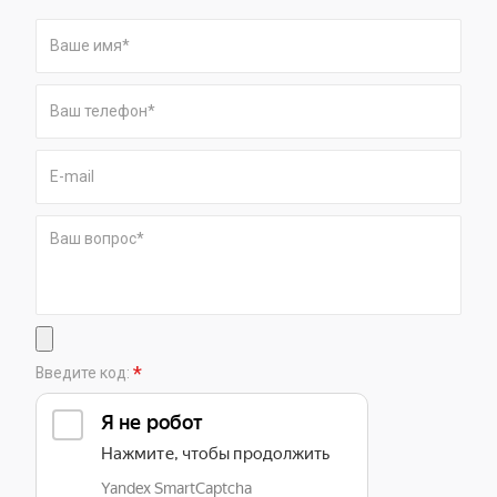
*
Введите код: