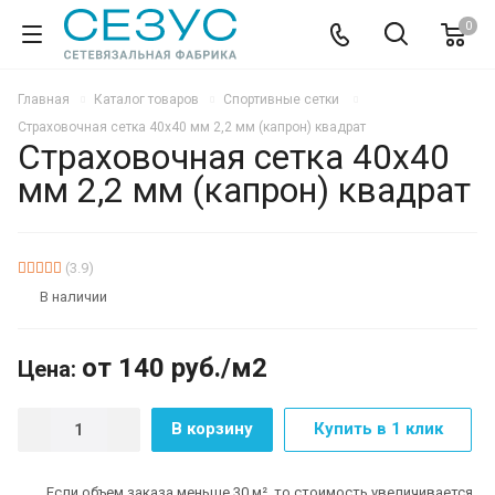
0
Главная
Каталог товаров
Спортивные сетки
Страховочная сетка 40х40 мм 2,2 мм (капрон) квадрат
Страховочная сетка 40х40
мм 2,2 мм (капрон) квадрат
(3.9)
В наличии
от 140
руб.
/м2
Цена:
В корзину
Купить в 1 клик
Если объем заказа меньше 30 м², то стоимость увеличивается