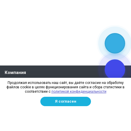
Компания
О компании
Продолжая использовать наш сайт, вы даёте согласие на обработку
файлов cookie в целях функционирования сайта и сбора статистики в
Реквизиты
соответствии с
политикой конфиденциальности
Лицензии
Я согласен
Отзывы
Бренды
Наше производство