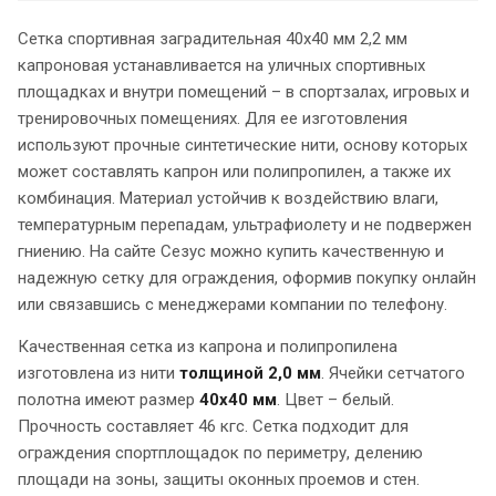
Сетка спортивная заградительная 40х40 мм 2,2 мм
капроновая устанавливается на уличных спортивных
площадках и внутри помещений – в спортзалах, игровых и
тренировочных помещениях. Для ее изготовления
используют прочные синтетические нити, основу которых
может составлять капрон или полипропилен, а также их
комбинация. Материал устойчив к воздействию влаги,
температурным перепадам, ультрафиолету и не подвержен
гниению. На сайте Сезус можно купить качественную и
надежную сетку для ограждения, оформив покупку онлайн
или связавшись с менеджерами компании по телефону.
Качественная сетка из капрона и полипропилена
изготовлена из нити
толщиной 2,0 мм
. Ячейки сетчатого
полотна имеют размер
40х40 мм
. Цвет – белый.
Прочность составляет 46 кгс. Сетка подходит для
ограждения спортплощадок по периметру, делению
площади на зоны, защиты оконных проемов и стен.