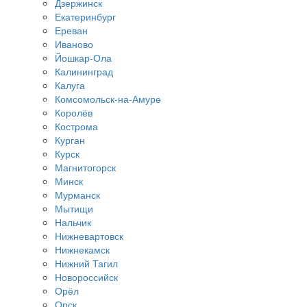
Дзержинск
Екатеринбург
Ереван
Иваново
Йошкар-Ола
Калининград
Калуга
Комсомольск-на-Амуре
Королёв
Кострома
Курган
Курск
Магнитогорск
Минск
Мурманск
Мытищи
Нальчик
Нижневартовск
Нижнекамск
Нижний Тагил
Новороссийск
Орёл
Орск