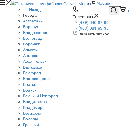
Москва
Назад
0
Города
Телефоны
Астрахань
+7 (499) 346-67-80
Барнаул
+7 (903) 081-63-35
Владивосток
Заказать звонок
Волгоград
Воронеж
Алматы
Ангарск
Архангельск
Балашиха
Белгород
Благовещенск
Братск
Брянск
Великий Новгород
Владикавказ
Владимир
Волжский
Вологда
Грозный