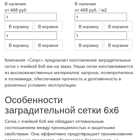
В наличии
В наличии
от 468
руб.
от 468
руб.
/ м2
В корзину
В корзине
В корзину
В корзине
В корзину
В корзине
В корзину
В корзине
Компания «Сезус» предлагает изготовление заградительных
сеток с ячейкой 6х6 мм на заказ. Наши сетки изготавливаются
из высококачественных материалов: капрона, полипропилена
и полиамида, обеспечивая прочность и долговечность в
различных условиях эксплуатации.
Особенности
заградительной сетки 6х6
Сетка с ячейкой 6х6 мм обладает оптимальным
соотношением между проницаемостью и защитными
свойствами. Она эффективно предотвращает проникновение
посторонних предметов, обеспечивая безопасность на