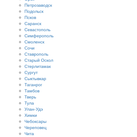
Петрозаводск
Подольск
Псков
Саранск
Севастополь
Симферополь
Смоленск
Сочи
Ставрополь
Старый Оскол
Стерлитамак
Сургут
Сыктывкар
Таганрог
Тамбов
Тверь
Тула
Улан-Удэ
Химки
Чебоксары
Череповец
Чита