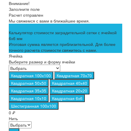
Внимание!
Заполните поле
Расчет отправлен
Мы свяжемся с вами в ближайшее время.
Калькулятор стоимости заградительной сетки с ячейкой
6х6 мм
Итоговая сумма является приблизительной. Для более
точного расчета стоимости свяжитесь с нами.
Ячейка
Выберите размер и форму ячейки
Квадратная 100х100
Квадратная 70х70
Квадратная 50х50
Квадратная 40х40
Квадратная 35х35
Квадратная 20х20
Квадратная 10х10
Квадратная 6х6
Шестигранная 100х100
0
₽
Нить