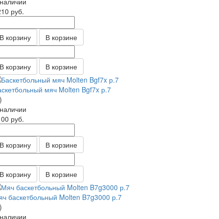
 наличии
210
руб.
В корзину
В корзине
В корзину
В корзине
аскетбольный мяч Molten Bgf7x р.7
)
 наличии
100
руб.
В корзину
В корзине
В корзину
В корзине
яч баскетбольный Molten B7g3000 р.7
)
 наличии