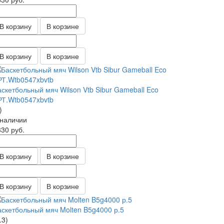
В корзину
В корзине
В корзину
В корзине
аскетбольный мяч Wilson Vtb Sibur Gameball Eco
РТ.Wtb0547xbvtb
)
 наличии
830
руб.
В корзину
В корзине
В корзину
В корзине
аскетбольный мяч Molten B5g4000 р.5
.3)