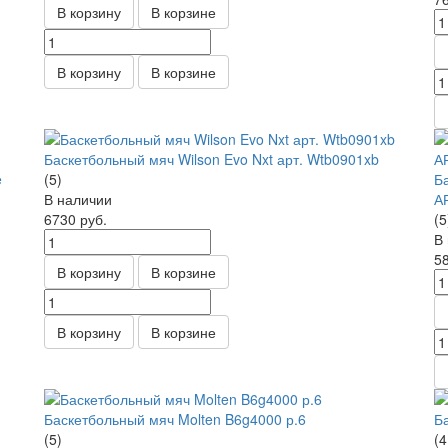
В корзину
В корзине
В корзину
В корзине
Баскетбольный мяч Wilson Evo Nxt арт. Wtb0901xb
e
(5)
Б
В наличии
А
6730
руб.
(5
В
5
В корзину
В корзине
В корзину
В корзине
Баскетбольный мяч Molten B6g4000 р.6
Б
(5)
(4