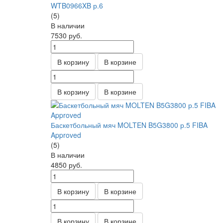
WTB0966XB р.6
(5)
В наличии
7530
руб.
В корзину
В корзине
В корзину
В корзине
Баскетбольный мяч MOLTEN B5G3800 р.5 FIBA
Approved
(5)
В наличии
4850
руб.
В корзину
В корзине
В корзину
В корзине