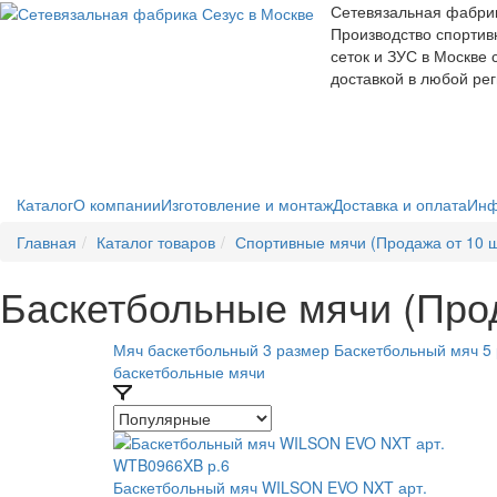
Сетевязальная фабри
Производство спортив
сеток и ЗУС в Москве 
доставкой в любой ре
Каталог
О компании
Изготовление и монтаж
Доставка и оплата
Инф
Главная
Каталог товаров
Спортивные мячи (Продажа от 10 ш
Баскетбольные мячи (Прод
Мяч баскетбольный 3 размер
Баскетбольный мяч 5
баскетбольные мячи
Баскетбольный мяч WILSON EVO NXT арт.