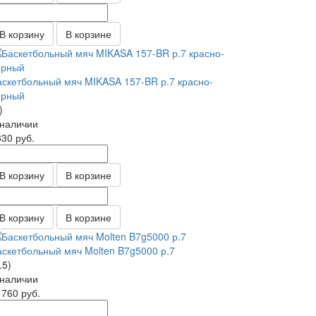
В корзину
В корзине
аскетбольный мяч MIKASA 157-BR р.7 красно-
ерный
)
 наличии
330
руб.
В корзину
В корзине
В корзину
В корзине
аскетбольный мяч Molten B7g5000 р.7
.5)
 наличии
1760
руб.