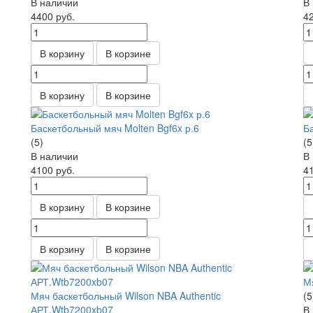
В наличии
В
4400
руб.
4
В корзину
В корзине
В корзину
В корзине
Баскетбольный мяч Molten Bgf6x р.6
Б
(5)
(5
В наличии
В
4100
руб.
4
В корзину
В корзине
В корзину
В корзине
М
Мяч баскетбольный Wilson NBA Authentic
(5
АРТ.Wtb7200xb07
В