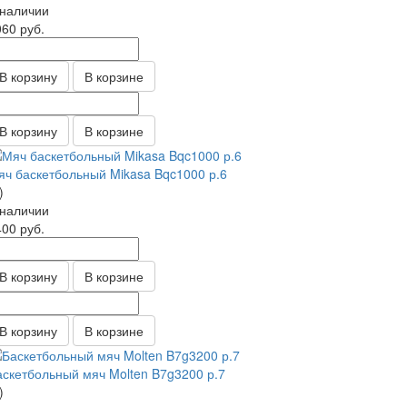
 наличии
060
руб.
В корзину
В корзине
В корзину
В корзине
яч баскетбольный Mikasa Bqc1000 р.6
)
 наличии
400
руб.
В корзину
В корзине
В корзину
В корзине
аскетбольный мяч Molten B7g3200 р.7
)