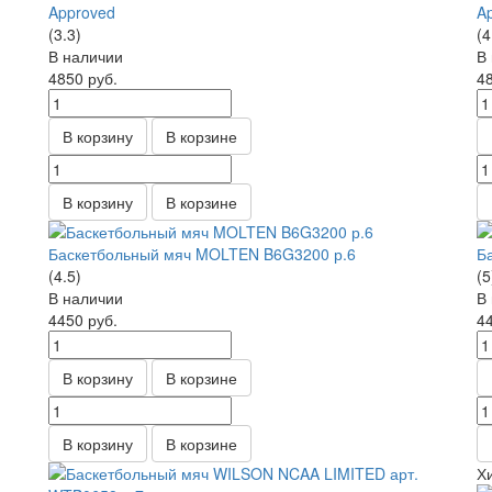
Approved
A
(3.3)
(4
В наличии
В
4850
руб.
4
В корзину
В корзине
В корзину
В корзине
Баскетбольный мяч MOLTEN B6G3200 р.6
Б
(4.5)
(5
В наличии
В
4450
руб.
4
В корзину
В корзине
В корзину
В корзине
Х