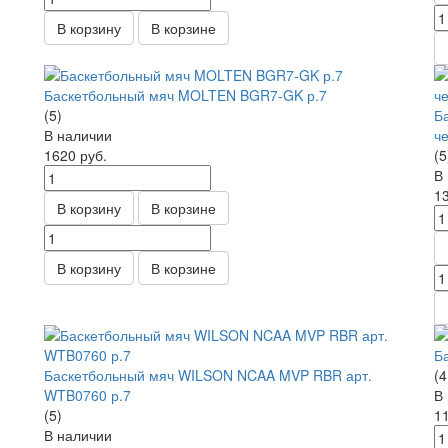
В корзину
В корзине
Баскетбольный мяч MOLTEN BGR7-GK р.7
(5)
Б
В наличии
ч
1620
руб.
(5
В
1
В корзину
В корзине
В корзину
В корзине
Б
Баскетбольный мяч WILSON NCAA MVP RBR арт.
(4
WTB0760 р.7
В
(5)
1
В наличии