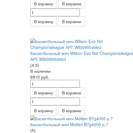
В корзину
В корзине
В корзину
В корзине
Баскетбольный мяч Wilson Evo Nxt Championsleagu
АРТ.Wtb0900xbbcl
(4.5)
В наличии
6910
руб.
В корзину
В корзине
В корзину
В корзине
Баскетбольный мяч Molten B7g4000 р.7
(5)