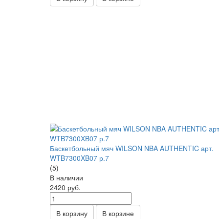
Баскетбольный мяч WILSON NBA AUTHENTIC арт.
WTB7300XB07 р.7
(5)
В наличии
2420
руб.
В корзину
В корзине