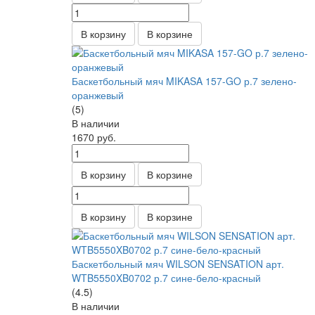
В корзину
В корзине
Баскетбольный мяч MIKASA 157-GO р.7 зелено-
оранжевый
(5)
В наличии
1670
руб.
В корзину
В корзине
В корзину
В корзине
Баскетбольный мяч WILSON SENSATION арт.
WTB5550XB0702 р.7 сине-бело-красный
(4.5)
В наличии