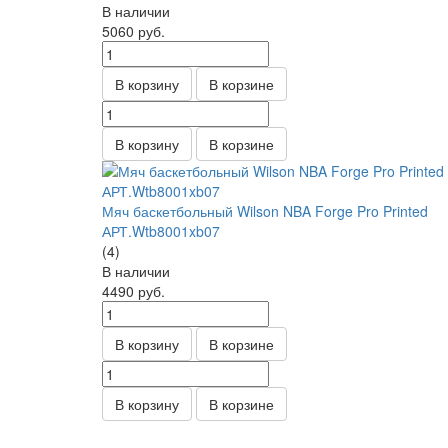
В наличии
5060
руб.
В корзину
В корзине
В корзину
В корзине
Мяч баскетбольный Wilson NBA Forge Pro Printed
АРТ.Wtb8001xb07
(4)
В наличии
4490
руб.
В корзину
В корзине
В корзину
В корзине