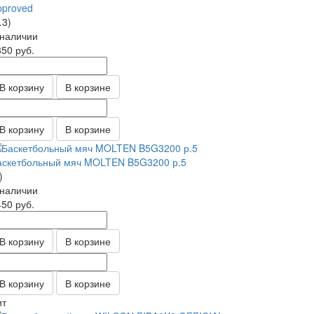
pproved
.3)
 наличии
850
руб.
В корзину
В корзине
В корзину
В корзине
аскетбольный мяч MOLTEN B5G3200 р.5
)
 наличии
450
руб.
В корзину
В корзине
В корзину
В корзине
ит