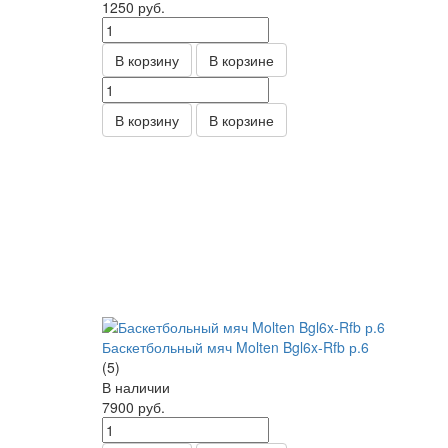
1250
руб.
В корзину
В корзине
В корзину
В корзине
Баскетбольный мяч Molten Bgl6x-Rfb р.6
(5)
В наличии
7900
руб.