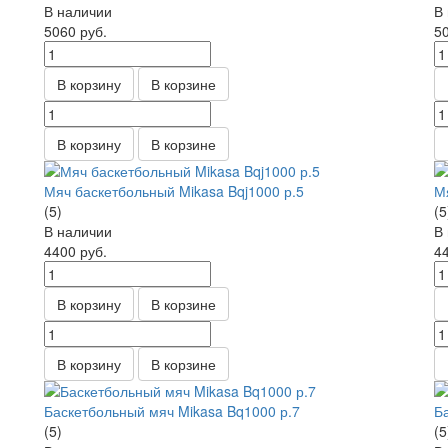
В наличии
В
5060
руб.
5
В корзину
В корзине
В корзину
В корзине
Мяч баскетбольный Mikasa Bqj1000 р.5
М
(5)
(5
В наличии
В
4400
руб.
4
В корзину
В корзине
В корзину
В корзине
Баскетбольный мяч Mikasa Bq1000 р.7
Б
(5)
(5