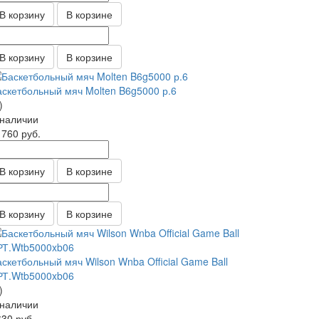
В корзину
В корзине
В корзину
В корзине
аскетбольный мяч Molten B6g5000 р.6
)
 наличии
1760
руб.
В корзину
В корзине
В корзину
В корзине
скетбольный мяч Wilson Wnba Official Game Ball
РТ.Wtb5000xb06
)
 наличии
630
руб.