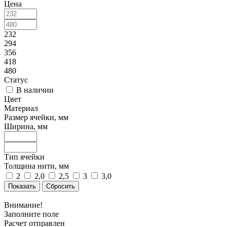
Цена
232
294
356
418
480
Статус
В наличии
Цвет
Материал
Размер ячейки, мм
Ширина, мм
Тип ячейки
Толщина нити, мм
2
2,0
2,5
3
3,0
Сбросить
Внимание!
Заполните поле
Расчет отправлен