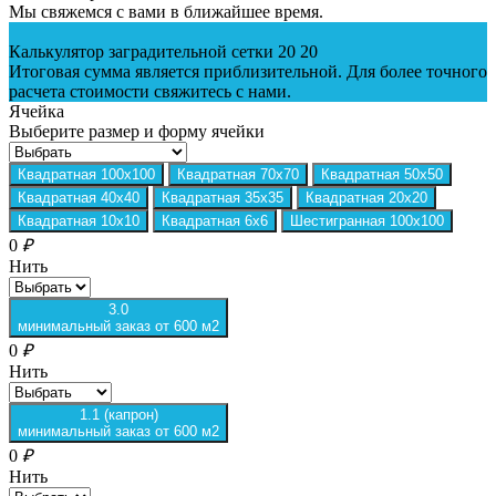
Мы свяжемся с вами в ближайшее время.
Калькулятор заградительной сетки 20 20
Итоговая сумма является приблизительной. Для более точного
расчета стоимости свяжитесь с нами.
Ячейка
Выберите размер и форму ячейки
Квадратная 100х100
Квадратная 70х70
Квадратная 50х50
Квадратная 40х40
Квадратная 35х35
Квадратная 20х20
Квадратная 10х10
Квадратная 6х6
Шестигранная 100х100
0
₽
Нить
3.0
минимальный заказ от 600 м2
0
₽
Нить
1.1 (капрон)
минимальный заказ от 600 м2
0
₽
Нить