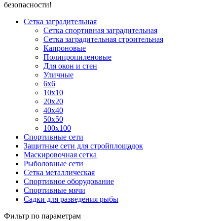
безопасности!
Сетка заградительная
Сетка спортивная заградительная
Сетка заградительная строительная
Капроновые
Полипропиленовые
Для окон и стен
Уличные
6х6
10х10
20х20
40х40
50х50
100х100
Спортивные сети
Защитные сети для стройплощадок
Маскировочная сетка
Рыболовные сети
Сетка металлическая
Спортивное оборудование
Спортивные мячи
Садки для разведения рыбы
Фильтр по параметрам