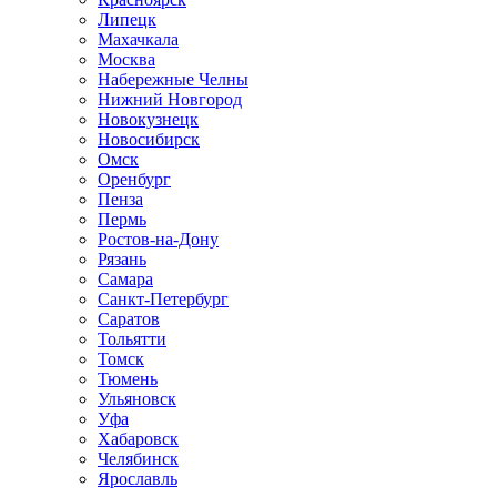
Липецк
Махачкала
Москва
Набережные Челны
Нижний Новгород
Новокузнецк
Новосибирск
Омск
Оренбург
Пенза
Пермь
Ростов-на-Дону
Рязань
Самара
Санкт-Петербург
Саратов
Тольятти
Томск
Тюмень
Ульяновск
Уфа
Хабаровск
Челябинск
Ярославль