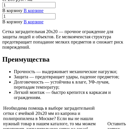
В корзину
В корзине
В корзину
В корзине
Сетка заградительная 20х20 — прочное ограждение для
защиты людей и объектов. Ее мелкоячеистая структура
предотвращает попадание мелких предметов и снижает риск
повреждений.
Преимущества
Прочность — выдерживает механические нагрузки;
Защита — предотвращает удары, падение предметов;
Долговечность — устойчива к влаге, УФ-лучам,
перепадам температур;
Легкий монтаж — быстро крепится к каркасам и
ограждениям.
Необходима помощь в выборе заградительной
сетки с ячейкой 20х20 мм из капрона и
полипропилена в Москве? Если вы не нашли
нужный товар в нашем каталоге, то мы можем
Оставить
изготовить заградительную сетку на заказ!
заявку