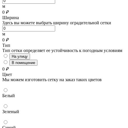
м
0
₽
Ширина
Здесь вы можете выбрать ширину оградительной сетки
м
0
₽
Тип
Тип сетки определяет ее устойчивость к погодным условиям
На улицу
В помещение
0
₽
Цвет
Мы можем изготовить сетку на заказ таких цветов
Белый
Зеленый
Синий