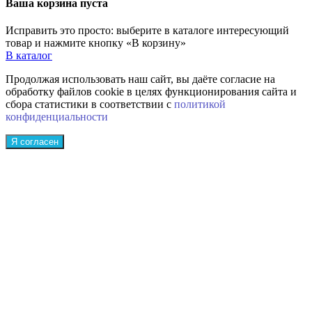
Ваша корзина пуста
Исправить это просто: выберите в каталоге интересующий
товар и нажмите кнопку «В корзину»
В каталог
Продолжая использовать наш сайт, вы даёте согласие на
обработку файлов cookie в целях функционирования сайта и
сбора статистики в соответствии с
политикой
конфиденциальности
Я согласен