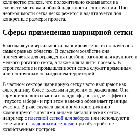
количество стыков, что положительно сказывается на
скорости монтажа и общей надежности конструкции. При
необходимости сетка легко режется и адаптируется под
конкретные размеры пролета.
Сферы применения шарнирной сетки
Благодаря универсальности шарнирная сетка используется в
самых разных областях. В сельском хозяйстве она
применяется для ограждения пастбищ, загонов для крупного и
мелкого рогатого скота, а также для защиты посевов. В
строительстве и промышленности сетка служит временным
или постоянным ограждением территорий.
В частном секторе шарнирную сетку часто выбирают как
альтернативу более тяжелым и дорогим ограждениям. Она
гармонично вписывается в ландшафт, не создает эффекта
«глухого забора» и при этом надежно обозначает границы
участка. В ряде случаев шарнирную конструкцию
комбинируют с другими видами металлических сеток,
например с
плетеной сеткой для заборов
или используют в
сочетании с
кладочными сетками
при обустройстве
хозяйственных построек.