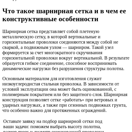
Что такое шарнирная сетка и в чем ее
конструктивные особенности
Шарнирная сетка представляет собой плетеную
металлическую сетку, в которой вертикальные и
горизонтальные проволоки соединяются между собой не
сваркой, а подвижным узлом — шарниром. Такой узел
формируется за счет многократного скручивания
горизонтальной проволоки вокруг вертикальной. В результате
образуется гибкое соединение, способное воспринимать
динамические нагрузки без разрушения структуры полотна.
Основным материалом для изготовления служит
низкоуглеродистая стальная проволока. В зависимости от
условий эксплуатации она может быть оцинкованной, с
полимерным покрытием или без защитного слоя. Шарнирная
конструкция позволяет сетке «работать» при ветровых и
ударных нагрузках, а также при сезонных подвижках грунта,
что особенно важно для протяженных ограждений.
Оставьте заявку на подбор шарнирной сетки под
ваши задачи: поможем выбрать высоту полотна,
размер ячеек и диаметр оцинкованной проволоки,