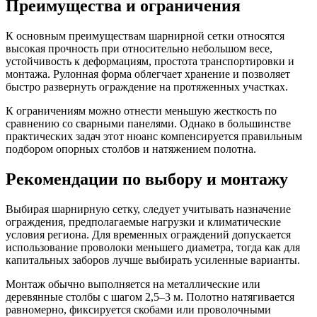
Преимущества и ограничения
К основным преимуществам шарнирной сетки относятся
высокая прочность при относительно небольшом весе,
устойчивость к деформациям, простота транспортировки и
монтажа. Рулонная форма облегчает хранение и позволяет
быстро развернуть ограждение на протяженных участках.
К ограничениям можно отнести меньшую жесткость по
сравнению со сварными панелями. Однако в большинстве
практических задач этот нюанс компенсируется правильным
подбором опорных столбов и натяжением полотна.
Рекомендации по выбору и монтажу
Выбирая шарнирную сетку, следует учитывать назначение
ограждения, предполагаемые нагрузки и климатические
условия региона. Для временных ограждений допускается
использование проволоки меньшего диаметра, тогда как для
капитальных заборов лучше выбирать усиленные варианты.
Монтаж обычно выполняется на металлические или
деревянные столбы с шагом 2,5–3 м. Полотно натягивается
равномерно, фиксируется скобами или проволочными