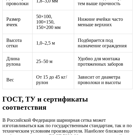
1,8–3,0 мм
проволоки
тем выше прочность
50×100,
Размер
Нижние ячейки часто
100×150,
ячеек
меньше верхних
150×200 мм
Высота
Подбирается под
1,0–2,5 м
сетки
назначение ограждения
Длина
Удобно для монтажа
25–50 м
рулона
протяженных заборов
От 15 до 45 кг/
Зависит от диаметра
Вес
рулон
проволоки и высоты
ГОСТ, ТУ и сертификаты
соответствия
В Российской Федерации шарнирная сетка может
изготавливаться как по государственным стандартам, так и по
техническим условиям производителя. Наиболее близким по