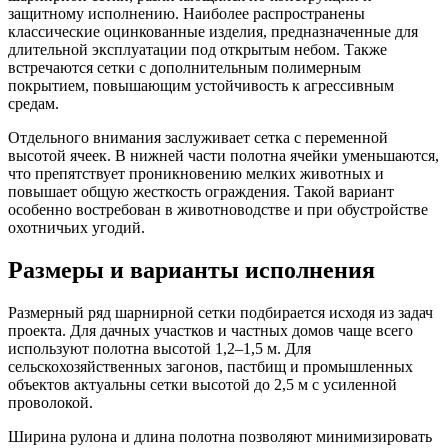
защитному исполнению. Наиболее распространены
классические оцинкованные изделия, предназначенные для
длительной эксплуатации под открытым небом. Также
встречаются сетки с дополнительным полимерным
покрытием, повышающим устойчивость к агрессивным
средам.
Отдельного внимания заслуживает сетка с переменной
высотой ячеек. В нижней части полотна ячейки уменьшаются,
что препятствует проникновению мелких животных и
повышает общую жесткость ограждения. Такой вариант
особенно востребован в животноводстве и при обустройстве
охотничьих угодий.
Размеры и варианты исполнения
Размерный ряд шарнирной сетки подбирается исходя из задач
проекта. Для дачных участков и частных домов чаще всего
используют полотна высотой 1,2–1,5 м. Для
сельскохозяйственных загонов, пастбищ и промышленных
объектов актуальны сетки высотой до 2,5 м с усиленной
проволокой.
Ширина рулона и длина полотна позволяют минимизировать