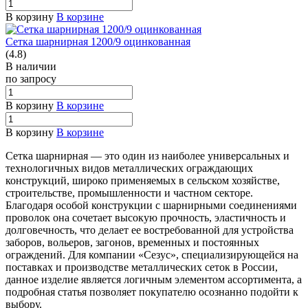
В корзину
В корзине
Сетка шарнирная 1200/9 оцинкованная
(4.8)
В наличии
по зап
р
осу
В корзину
В корзине
В корзину
В корзине
Сетка шарнирная — это один из наиболее универсальных и
технологичных видов металлических ограждающих
конструкций, широко применяемых в сельском хозяйстве,
строительстве, промышленности и частном секторе.
Благодаря особой конструкции с шарнирными соединениями
проволок она сочетает высокую прочность, эластичность и
долговечность, что делает ее востребованной для устройства
заборов, вольеров, загонов, временных и постоянных
ограждений. Для компании «Сезус», специализирующейся на
поставках и производстве металлических сеток в России,
данное изделие является логичным элементом ассортимента, а
подробная статья позволяет покупателю осознанно подойти к
выбору.