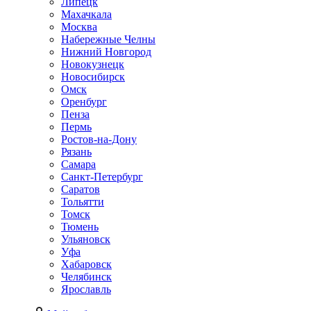
Липецк
Махачкала
Москва
Набережные Челны
Нижний Новгород
Новокузнецк
Новосибирск
Омск
Оренбург
Пенза
Пермь
Ростов-на-Дону
Рязань
Самара
Санкт-Петербург
Саратов
Тольятти
Томск
Тюмень
Ульяновск
Уфа
Хабаровск
Челябинск
Ярославль