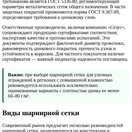
требованиям является ГОСТ 5336-80, регламентирующий
параметры металлических сеток общего назначения. В части
защитных покрытий применяются нормы ГОСТ 9.307-89,
определяющие требования к цинковому слою.
Ответственные производители, включая компанию «Сезус»,
сопровождают продукцию сертификатами соответствия,
паспортами качества и протоколами испытаний. Эти
документы подтверждают фактический диаметр проволоки,
равномерность цинкового покрытия, прочность узлов и
устойчивость к коррозии. Для частного покупателя наличие
сертификатов — важный индикатор надежности поставщика.
Важно:
при выборе шарнирной сетки для уличных
ограждений в регионах с повышенной влажностью
рекомендуется использовать исключительно
оцинкованные варианты с плотностью цинка не менее
60–80 г/м².
Виды шарнирной сетки
Современный рынок предлагает несколько разновидностей
шарнирной сетки, различающихся по конструкции и