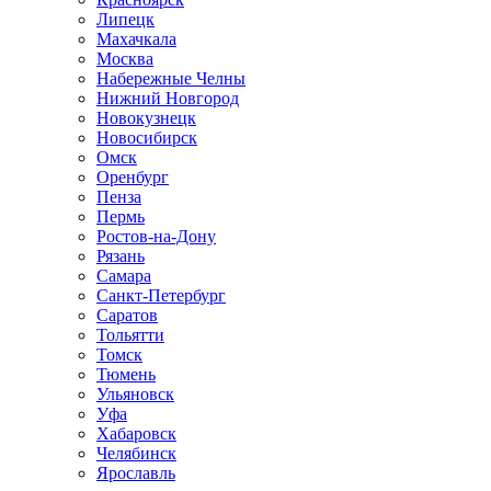
Липецк
Махачкала
Москва
Набережные Челны
Нижний Новгород
Новокузнецк
Новосибирск
Омск
Оренбург
Пенза
Пермь
Ростов-на-Дону
Рязань
Самара
Санкт-Петербург
Саратов
Тольятти
Томск
Тюмень
Ульяновск
Уфа
Хабаровск
Челябинск
Ярославль