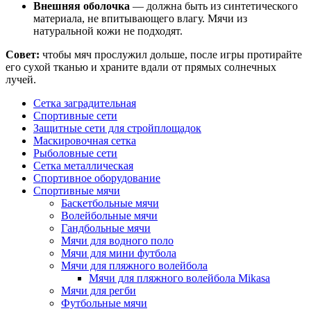
Внешняя оболочка
— должна быть из синтетического
материала, не впитывающего влагу. Мячи из
натуральной кожи не подходят.
Совет:
чтобы мяч прослужил дольше, после игры протирайте
его сухой тканью и храните вдали от прямых солнечных
лучей.
Сетка заградительная
Спортивные сети
Защитные сети для стройплощадок
Маскировочная сетка
Рыболовные сети
Сетка металлическая
Спортивное оборудование
Спортивные мячи
Баскетбольные мячи
Волейбольные мячи
Гандбольные мячи
Мячи для водного поло
Мячи для мини футбола
Мячи для пляжного волейбола
Мячи для пляжного волейбола Mikasa
Мячи для регби
Футбольные мячи