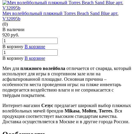
Мяч волейбольный пляжный Torres Beach Sand Blue арт.
V32095b
(0)
В наличии
920
руб.
В корзину
В корзине
В корзину
В корзине
Мяч для
пляжного волейбола
отличается от снаряда, который
используют для игры в спортивном зале или на
асфальтированной площадке. Основная причина –
особенности места проведения игры: на пляже инвентарь
подвергается воздействию влаги и не соприкасается с
твёрдым покрытием.
Интернет-магазин
Сезус
предлагает широкий выбор пляжных
волейбольных мячей брендов
Mikasa
,
Molten
,
Torres
. Вся
продукция соответствует высоким стандартам качества.
Доставка осуществляется в Москве и в другие города России.