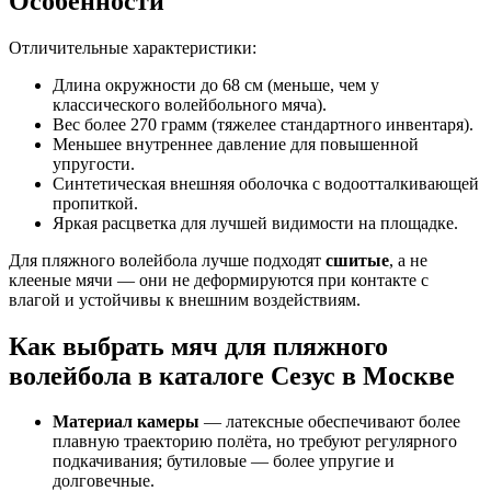
Особенности
Отличительные характеристики:
Длина окружности до 68 см (меньше, чем у
классического волейбольного мяча).
Вес более 270 грамм (тяжелее стандартного инвентаря).
Меньшее внутреннее давление для повышенной
упругости.
Синтетическая внешняя оболочка с водоотталкивающей
пропиткой.
Яркая расцветка для лучшей видимости на площадке.
Для пляжного волейбола лучше подходят
сшитые
, а не
клееные мячи — они не деформируются при контакте с
влагой и устойчивы к внешним воздействиям.
Как выбрать мяч для пляжного
волейбола в каталоге Сезус в Москве
Материал камеры
— латексные обеспечивают более
плавную траекторию полёта, но требуют регулярного
подкачивания; бутиловые — более упругие и
долговечные.