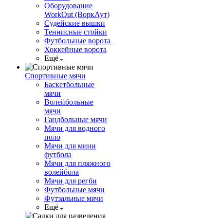
Оборудование
WorkOut (ВоркАут)
Судейские вышки
Теннисные стойки
Футбольные ворота
Хоккейные ворота
Ещё
Спортивные мячи
Баскетбольные
мячи
Волейбольные
мячи
Гандбольные мячи
Мячи для водного
поло
Мячи для мини
футбола
Мячи для пляжного
волейбола
Мячи для регби
Футбольные мячи
Футзальные мячи
Ещё