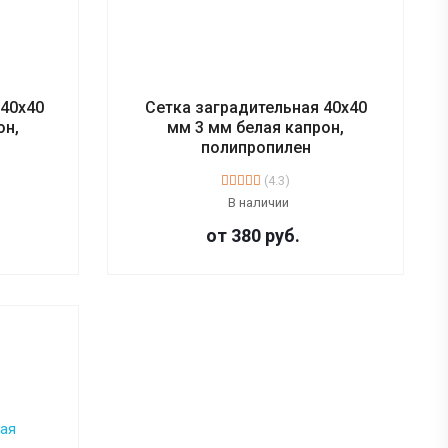
 40х40
Сетка заградительная 40х40
он,
мм 3 мм белая капрон,
полипропилен
(4.3)
В наличии
от 380
руб.