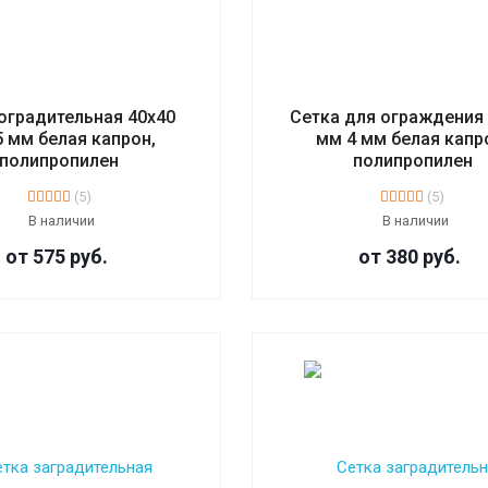
оградительная 40х40
Сетка для ограждения
 мм белая капрон,
мм 4 мм белая капр
полипропилен
полипропилен
(5)
(5)
В наличии
В наличии
от 575
руб.
от 380
руб.