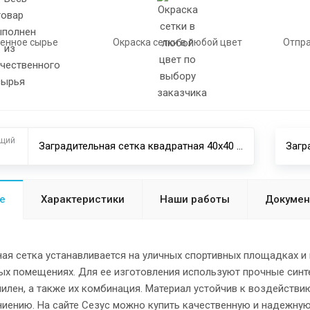
енное сырье
Окраска сетки в любой цвет
Отпра
щий
Заградительная сетка квадратная 40х40 мм 4,0 мм капрон
е
Характеристики
Наши работы
Докуме
ая сетка устанавливается на уличных спортивных площадках и 
ых помещениях. Для ее изготовления используют прочные синте
илен, а также их комбинация. Материал устойчив к воздействи
иению. На сайте Сезус можно купить качественную и надежную