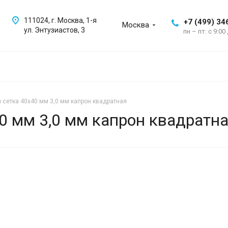
111024, г. Москва, 1-я
+7 (499) 34
Москва
ул. Энтузиастов, 3
пн – пт: с 9:00
 сетка 40х40 мм 3,0 мм капрон квадратная
0 мм 3,0 мм капрон квадратн