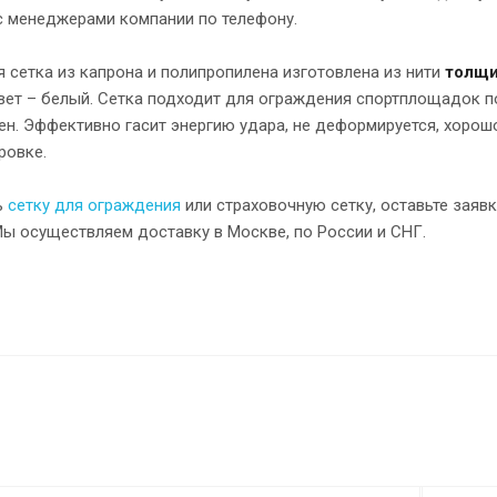
с менеджерами компании по телефону.
 сетка из капрона и полипропилена изготовлена из нити
толщи
Цвет – белый. Сетка подходит для ограждения спортплощадок 
ен. Эффективно гасит энергию удара, не деформируется, хорош
ровке.
ь
сетку для ограждения
или страховочную сетку, оставьте заяв
Мы осуществляем доставку в Москве, по России и СНГ.