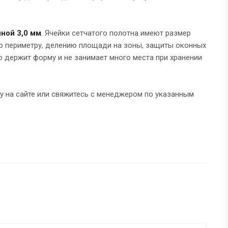
ной 3,0 мм
. Ячейки сетчатого полотна имеют размер
по периметру, делению площади на зоны, защиты оконных
о держит форму и не занимает много места при хранении
ку на сайте или свяжитесь с менеджером по указанным