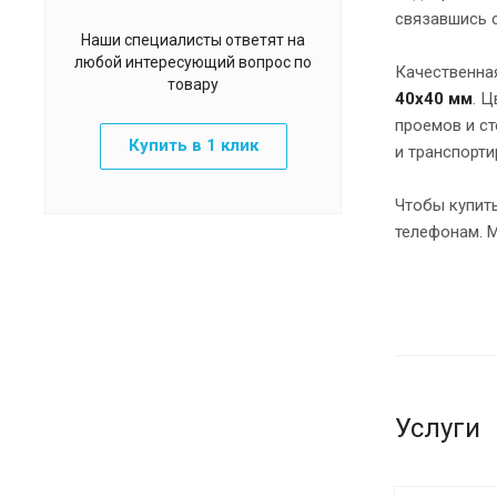
связавшись 
Наши специалисты ответят на
любой интересующий вопрос по
Качественная
товару
40х40 мм
. 
проемов и ст
Купить в 1 клик
и транспорти
Чтобы купит
телефонам. 
Услуги