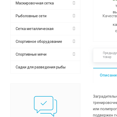
Маскировочная сетка
Рыболовные сети
Качеств
Сетка металлическая
Спортивное оборудование
Предыду
Спортивные мячи
товар
Садки для разведения рыбы
Описани
Заградительн
тренировочн
или полипроп
подвержен гн