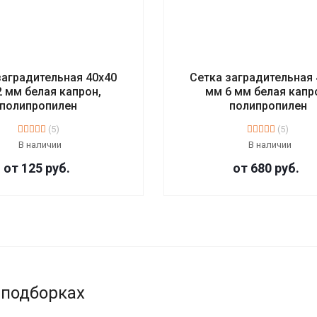
заградительная 40х40
Сетка заградительная 
 мм белая капрон,
мм 6 мм белая капр
полипропилен
полипропилен
(5)
(5)
В наличии
В наличии
от 125
руб.
от 680
руб.
 подборках