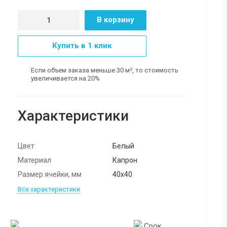
В корзину
Купить в 1 клик
Если объем заказа меньше 30 м², то стоимость
увеличивается на 20%
Характеристики
Цвет
Белый
Материал
Капрон
Размер ячейки, мм
40х40
Все характеристики