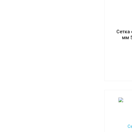
Сетка 
мм 5