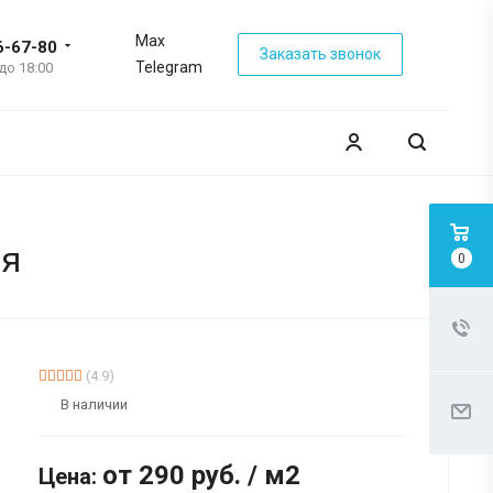
Max
6-67-80
Заказать звонок
Telegram
 до 18:00
ая
0
(4.9)
В наличии
от 290
руб.
/ м2
Цена: