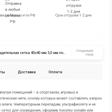
вка в Москву и по РФ
Срок отгрузки 1-2 дня
Следующий
Заградительная сетка 40х40 мм 3,0 мм полипропилен квадратная
товар
нты
Доставка
Оплата
внутри помещений – в спортзалах, игровых и
тические нити, основу которых может составлять капрон
ю влаги, температурным перепадам, ультрафиолету и не
 сетку для ограждения, оформив покупку онлайн или