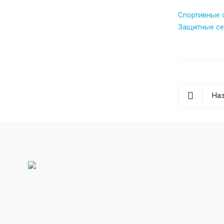
Спортивные 
Защитные се
Наз