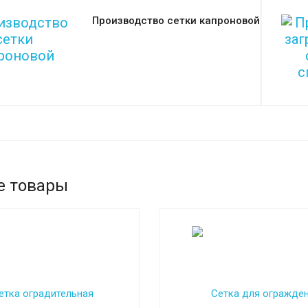
Производство сетки капроновой
е товары