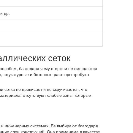
и др.
ллических сеток
способом, благодаря чему стержни не смещаются
е, штукатурные и бетонные растворы требуют
сетка не провисает и не скручивается, что
материала: отсутствуют слабые зоны, которые
ях и инженерных системах. Её выбирают благодаря
енние слои конструкций. Она применима в качестве