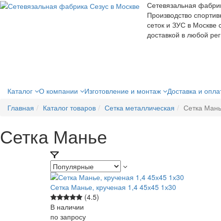
Сетевязальная фабри
Производство спортив
сеток и ЗУС в Москве 
доставкой в любой ре
Каталог
О компании
Изготовление и монтаж
Доставка и опл
Главная
Каталог товаров
Сетка металлическая
Сетка Ман
Сетка Манье
Сетка Манье, крученая 1,4 45х45 1х30
(4.5)
В наличии
по зап
р
осу