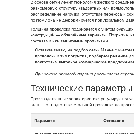
В основе сетки лежит технология жёсткого соедине
равномерную структуру квадратных или прямоуголь
распределение нагрузки, отсутствие перекоса и со
поэтому она не деформируется при локальном давл
Толщина проволоки подбирается с учётом будущих
конструкций — облегчённые варианты. Покрытие, к
составами или защитными пропитками.
Оставьте заявку на подбор сетки Манье с учето
проволоки и тип покрытия, подберем решение дл
подготовим выгодное коммерческое предложение
При заказе оптовой партии рассчитаем персон
Технические параметры 
Производственные характеристики регулируются у
этап — от подготовки стальной проволоки до прове
Параметр
Описание
Диаметр проволоки
Варьируется от