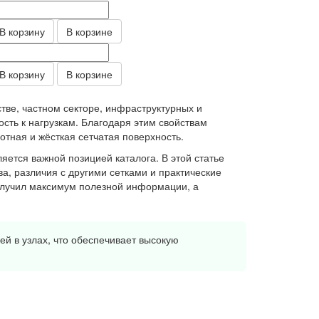
В корзину
В корзине
В корзину
В корзине
тве, частном секторе, инфраструктурных и
ость к нагрузкам. Благодаря этим свойствам
отная и жёсткая сетчатая поверхность.
яется важной позицией каталога. В этой статье
а, различия с другими сетками и практические
олучил максимум полезной информации, а
й в узлах, что обеспечивает высокую