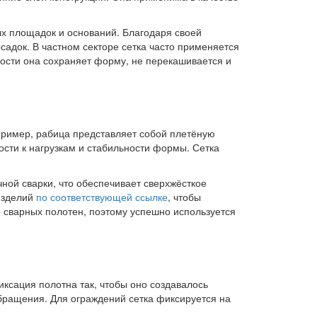
х площадок и оснований. Благодаря своей
адок. В частном секторе сетка часто применяется
кости она сохраняет форму, не перекашивается и
ример, рабица представляет собой плетёную
ости к нагрузкам и стабильности формы. Сетка
чной сварки, что обеспечивает сверхжёсткое
изделий
по соответствующей ссылке
, чтобы
е сварных полотен, поэтому успешно используется
иксация полотна так, чтобы оно создавалось
обращения. Для ограждений сетка фиксируется на