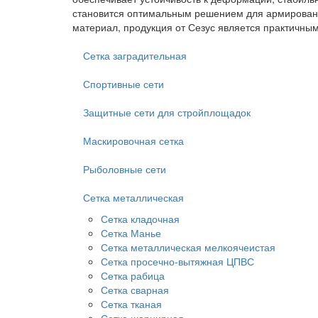
становится оптимальным решением для армирования
материал, продукция от Сезус является практичны
Сетка заградительная
Спортивные сети
Защитные сети для стройплощадок
Маскировочная сетка
Рыболовные сети
Сетка металлическая
Сетка кладочная
Сетка Манье
Сетка металлическая мелкоячеистая
Сетка просечно-вытяжная ЦПВС
Сетка рабица
Сетка сварная
Сетка тканая