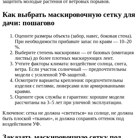
защитить молодые растения от ветровых порывов.
Как выбрать маскировочную сетку для
дачи: пошагово
Оцените размеры объекта (забор, навес, боковая стена).
При необходимости прибавьте запас по краям — 10–20
%.
Выберите степень маскировки — от базовых (имитация
листвы) до более плотных маскирующих лент.
Учтите факторы климата: воздействие солнца, снега,
ветра. Если участок солнечный — предпочтительны
модели с усиленной УФ-защитой.
Осмотрите варианты крепления: предпочтительны
изделия с петлями, люверсами или армированными
краями.
Оцените срок службы и гарантию: хорошие модели
рассчитаны на 3–5 лет при уличной эксплуатации.
Ключевое: сетка не должна «светиться» на солнце, не должна
быть плоской «тканью», и должна сохранять оттенок под
воздействием УФ.
Заказать маскировочную сетку под