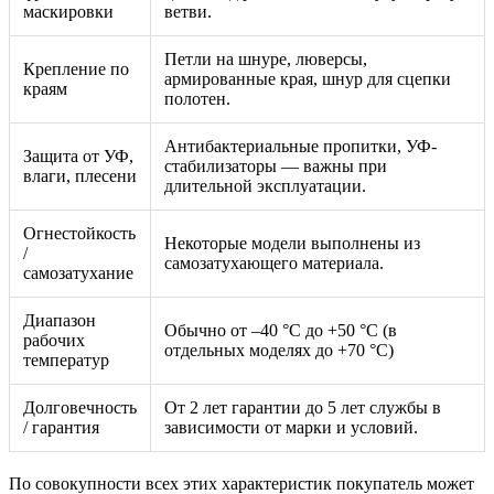
маскировки
ветви.
Петли на шнуре, люверсы,
Крепление по
армированные края, шнур для сцепки
краям
полотен.
Антибактериальные пропитки, УФ-
Защита от УФ,
стабилизаторы — важны при
влаги, плесени
длительной эксплуатации.
Огнестойкость
Некоторые модели выполнены из
/
самозатухающего материала.
самозатухание
Диапазон
Обычно от –40 °С до +50 °С (в
рабочих
отдельных моделях до +70 °С)
температур
Долговечность
От 2 лет гарантии до 5 лет службы в
/ гарантия
зависимости от марки и условий.
По совокупности всех этих характеристик покупатель может