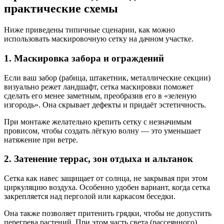
практические схемы
Ниже приведены типичные сценарии, как можно
использовать маскировочную сетку на дачном участке.
1. Маскировка забора и ограждений
Если ваш забор (рабица, штакетник, металлические секции)
визуально режет ландшафт, сетка маскировки поможет
сделать его менее заметным, преобразив его в «зеленую
изгородь». Она скрывает дефекты и придаёт эстетичность.
При монтаже желательно крепить сетку с незначимым
провисом, чтобы создать лёгкую волну — это уменьшает
натяжение при ветре.
2. Затенение террас, зон отдыха и альтанок
Сетка как навес защищает от солнца, не закрывая при этом
циркуляцию воздуха. Особенно удобен вариант, когда сетка
закрепляется над перголой или каркасом беседки.
Она также позволяет притенить грядки, чтобы не допустить
перегрева растений. При этом часть света (рассеянного)