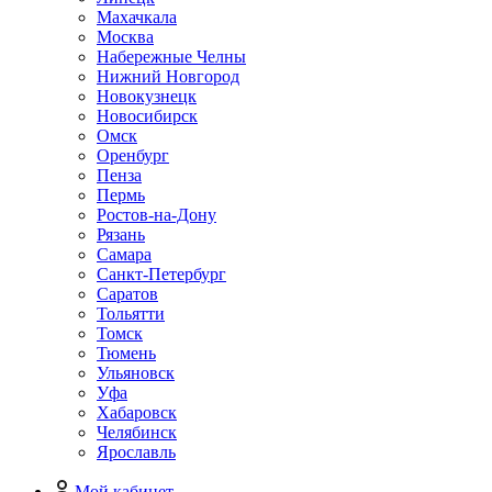
Махачкала
Москва
Набережные Челны
Нижний Новгород
Новокузнецк
Новосибирск
Омск
Оренбург
Пенза
Пермь
Ростов-на-Дону
Рязань
Самара
Санкт-Петербург
Саратов
Тольятти
Томск
Тюмень
Ульяновск
Уфа
Хабаровск
Челябинск
Ярославль
Мой кабинет