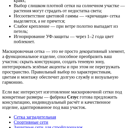
краях;
Выбор слишком плотной сетки на солнечном участке —
растения могут страдать от недостатка света;
Несоответствие цветовой гаммы — «кричащая» сетка
выделяется, а не прячется;
Слабое крепление — при ветре полотно выпадает из
петель;
Игнорирование УФ-защиты — через 1–2 года цвет
поблекнет.
Маскировочная сетка — это не просто декоративный элемент,
а функциональное изделие, способное преобразить ваш
участок: скрыть конструкции, создать теневую зону,
интегрировать зелёные акценты и при этом не перегружать
пространство. Правильный выбор по характеристикам,
цветам и монтажу обеспечит долгую службу и визуальную
гармонию.
Если вас интересует изготовление маскировочной сетки под
конкретные размеры — фабрика
Сезус
готова предложить
консультацию, индивидуальный расчёт и качественное
изделие, адаптированное под ваш участок.
Сетка заградительная
Спортивные сети
Защитные сети для стройплощадок