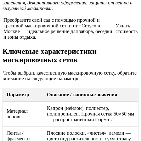
затенения, декоративного оформления, защиты от ветра и
визуальной маскировки
.
Преобразите свой сад с помощью прочной и
красивой маскировочной сетки от «Сезус» в
Узнать
Москве — идеальное решение для забора, беседки
стоимость
и зоны отдыха.
Ключевые характеристики
маскировочных сеток
Чтобы выбрать качественную маскировочную сетку, обратите
внимание на следующие параметры:
Параметр
Описание / типичные значения
Капрон (нейлон), полиэстер,
Материал
полипропилен. Прочная сетка 50×50 мм
основы
— распространённый формат.
Ленты /
Плоские полоски, «листья», ламели —
фрагменты
цвета под растительность, сухую траву,