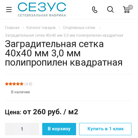
0
Главная
Каталог товаров
Спортивные сетки
Заградительная сетка 40х40 мм 3,0 мм полипропилен квадратная
Заградительная сетка
40х40 мм 3,0 мм
полипропилен квадратная
ХИТ
(4.8)
В наличии
от 260
руб.
/ м2
Цена:
В корзину
Купить в 1 клик