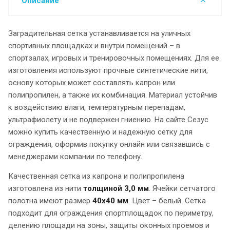
Описание
Заградительная сетка устанавливается на уличных
спортивных площадках и внутри помещений – в
спортзалах, игровых и тренировочных помещениях. Для ее
изготовления используют прочные синтетические нити,
основу которых может составлять капрон или
полипропилен, а также их комбинация. Материал устойчив
к воздействию влаги, температурным перепадам,
ультрафиолету и не подвержен гниению. На сайте Сезус
можно купить качественную и надежную сетку для
ограждения, оформив покупку онлайн или связавшись с
менеджерами компании по телефону.
Качественная сетка из капрона и полипропилена
изготовлена из нити
толщиной 3,0 мм
. Ячейки сетчатого
полотна имеют размер
40х40 мм
. Цвет – белый. Сетка
подходит для ограждения спортплощадок по периметру,
делению площади на зоны, защиты оконных проемов и