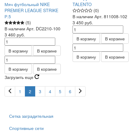
Мяч футбольный NIKE
TALENTO
PREMIER LEAGUE STRIKE
(0)
Р.5
В наличии
Арт.
811008-102
(5)
3 450
руб.
В наличии
Арт.
DC2210-100
3 460
руб.
В корзину
В корзине
В корзину
В корзине
В корзину
В корзине
В корзину
В корзине
Загрузить еще
1
2
3
4
5
6
Сетка заградительная
Спортивные сети