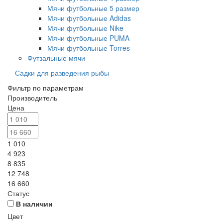
Мячи футбольные 5 размер
Мячи футбольные Adidas
Мячи футбольные Nike
Мячи футбольные PUMA
Мячи футбольные Torres
Футзальные мячи
Садки для разведения рыбы
Фильтр по параметрам
Производитель
Цена
1 010
4 923
8 835
12 748
16 660
Статус
В наличии
Цвет