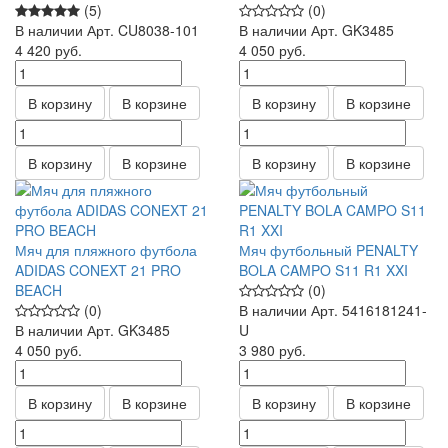
(5)
(0)
В наличии
Арт.
CU8038-101
В наличии
Арт.
GK3485
4 420
руб.
4 050
руб.
В корзину
В корзине
В корзину
В корзине
В корзину
В корзине
В корзину
В корзине
Мяч для пляжного футбола
Мяч футбольный PENALTY
ADIDAS CONEXT 21 PRO
BOLA CAMPO S11 R1 XXI
BEACH
(0)
(0)
В наличии
Арт.
5416181241-
В наличии
Арт.
GK3485
U
4 050
руб.
3 980
руб.
В корзину
В корзине
В корзину
В корзине