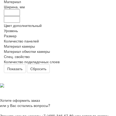
Материал
Ширина, мм
Цвет дополнительный
Уровень
Размер
Количество панелей
Материал камеры
Материал обмотки камеры
Спец. свойство
Количество подкладочных слоев
Сбросить
Хотите оформить заказ
или у Вас остались вопросы?
Звоните нам по номеру +7 (499) 346-67-80 или оставьте заявку