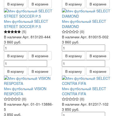
В корзину
В корзине
В корзину
В корзине
Мяч футбольный SELECT
Мяч футбольный SELECT
STREET SOCCER Р.5
DIAMOND
(5)
(0)
В наличии
Арт.
813120-444
В наличии
Арт.
810015-002
3 860
руб.
3 860
руб.
В корзину
В корзине
В корзину
В корзине
В корзину
В корзине
В корзину
В корзине
Мяч футбольный VISION
Мяч футбольный SELECT
RESPOSTA
CONTRA FIFA
(0)
(0)
В наличии
Арт.
01-01-13886-
В наличии
Арт.
812317-102
5
3 850
руб.
3 850
руб.