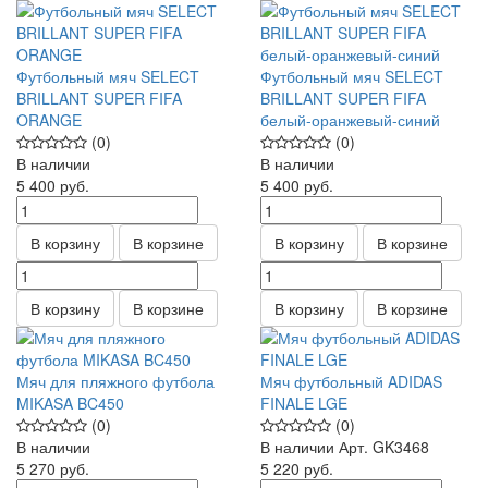
Футбольный мяч SELECT
Футбольный мяч SELECT
BRILLANT SUPER FIFA
BRILLANT SUPER FIFA
ORANGE
белый-оранжевый-синий
(0)
(0)
В наличии
В наличии
5 400
руб.
5 400
руб.
В корзину
В корзине
В корзину
В корзине
В корзину
В корзине
В корзину
В корзине
Мяч для пляжного футбола
Мяч футбольный ADIDAS
MIKASA BC450
FINALE LGE
(0)
(0)
В наличии
В наличии
Арт.
GK3468
5 270
руб.
5 220
руб.