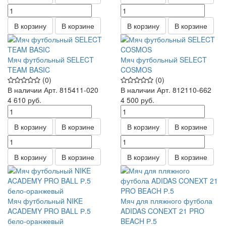
В корзину
В корзине
В корзину
В корзине
Мяч футбольный SELECT
Мяч футбольный SELECT
TEAM BASIC
COSMOS
(0)
(0)
В наличии
Арт.
815411-020
В наличии
Арт.
812110-662
4 610
руб.
4 500
руб.
В корзину
В корзине
В корзину
В корзине
В корзину
В корзине
В корзину
В корзине
Мяч футбольный NIKE
Мяч для пляжного футбола
ACADEMY PRO BALL Р.5
ADIDAS CONEXT 21 PRO
бело-оранжевый
BEACH Р.5