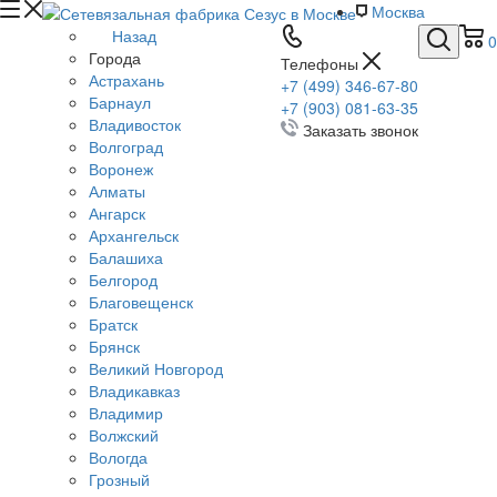
Москва
Назад
0
Города
Телефоны
Астрахань
+7 (499) 346-67-80
Барнаул
+7 (903) 081-63-35
Владивосток
Заказать звонок
Волгоград
Воронеж
Алматы
Ангарск
Архангельск
Балашиха
Белгород
Благовещенск
Братск
Брянск
Великий Новгород
Владикавказ
Владимир
Волжский
Вологда
Грозный