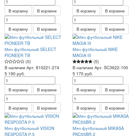
В корзину
В корзине
В корзину
В корзине
В корзину
В корзине
В корзину
В корзине
Мяч футбольный SELECT
Мяч футбольный NIKE
PIONEER TB
MAGIA III
(0)
(5)
В наличии
Арт.
810221-274
В наличии
Арт.
SC3622-100
5 190
руб.
5 170
руб.
В корзину
В корзине
В корзину
В корзине
В корзину
В корзине
В корзину
В корзине
Мяч футбольный VISION
Мяч футбольный MIKASA
RESPOSTA Р.5
PKC55BR-2