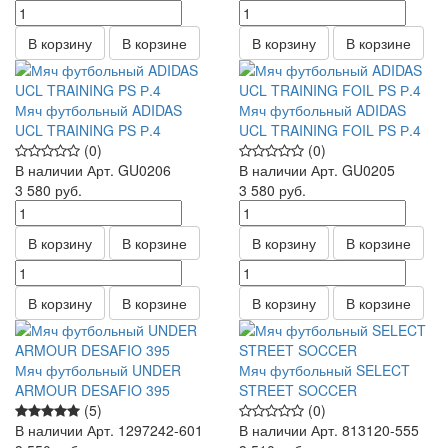
В корзину
В корзине
В корзину
В корзине
Мяч футбольный ADIDAS
Мяч футбольный ADIDAS
UCL TRAINING PS Р.4
UCL TRAINING FOIL PS Р.4
(0)
(0)
В наличии
Арт.
GU0206
В наличии
Арт.
GU0205
3 580
руб.
3 580
руб.
В корзину
В корзине
В корзину
В корзине
В корзину
В корзине
В корзину
В корзине
Мяч футбольный UNDER
Мяч футбольный SELECT
ARMOUR DESAFIO 395
STREET SOCCER
(5)
(0)
В наличии
Арт.
1297242-601
В наличии
Арт.
813120-555