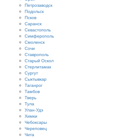
Петрозаводск
Подольск
Псков
Саранск
Севастополь
Симферополь
Смоленск
Сочи
Ставрополь
Старый Оскол
Стерлитамак
Сургут
Сыктывкар
Таганрог
Тамбов
Тверь
Тула
Улан-Удэ
Химки
Чебоксары
Череповец
Чита