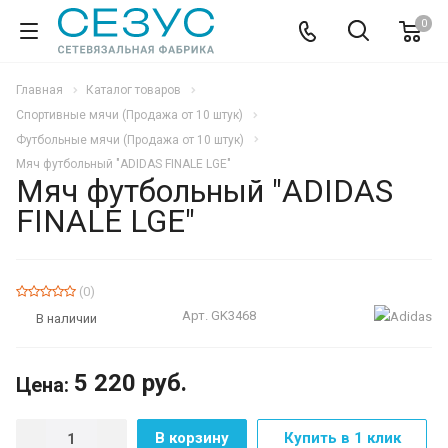
0
Главная
Каталог товаров
Спортивные мячи (Продажа от 10 штук)
Футбольные мячи (Продажа от 10 штук)
Мяч футбольный "ADIDAS FINALE LGE"
Мяч футбольный "ADIDAS
FINALE LGE"
(0)
Арт.
GK3468
В наличии
5 220
руб.
Цена:
В корзину
Купить в 1 клик