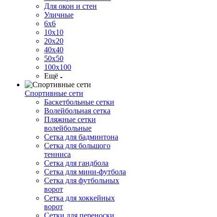
Для окон и стен
Уличные
6х6
10х10
20х20
40х40
50х50
100х100
Ещё
Спортивные сети
Баскетбольные сетки
Волейбольная сетка
Пляжные сетки
волейбольные
Сетка для бадминтона
Сетка для большого
тенниса
Сетка для гандбола
Сетка для мини-футбола
Сетка для футбольных
ворот
Сетка для хоккейных
ворот
Сетки для переноски