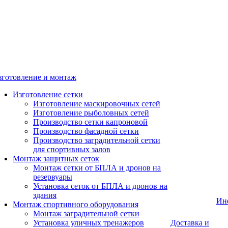
зготовление и монтаж
Изготовление сетки
Изготовление маскировочных сетей
Изготовление рыболовных сетей
Производство сетки капроновой
Производство фасадной сетки
Производство заградительной сетки
для спортивных залов
Монтаж защитных сеток
Монтаж сетки от БПЛА и дронов на
резервуары
Установка сеток от БПЛА и дронов на
здания
Ин
Монтаж спортивного оборудования
Монтаж заградительной сетки
Установка уличных тренажеров
Доставка и