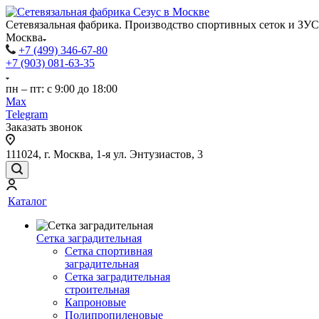
Сетевязальная фабрика. Производство спортивных сеток и ЗУС
Москва
+7 (499) 346-67-80
+7 (903) 081-63-35
пн – пт: с 9:00 до 18:00
Max
Telegram
Заказать звонок
111024, г. Москва, 1-я ул. Энтузиастов, 3
Каталог
Сетка заградительная
Сетка спортивная
заградительная
Сетка заградительная
строительная
Капроновые
Полипропиленовые