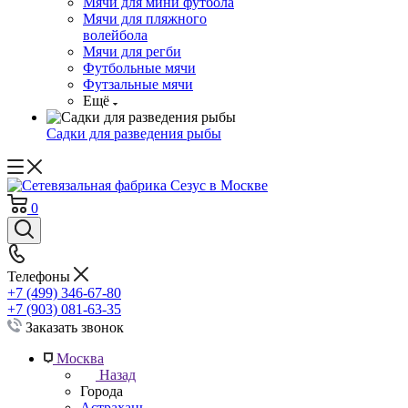
Мячи для мини футбола
Мячи для пляжного
волейбола
Мячи для регби
Футбольные мячи
Футзальные мячи
Ещё
Садки для разведения рыбы
0
Телефоны
+7 (499) 346-67-80
+7 (903) 081-63-35
Заказать звонок
Москва
Назад
Города
Астрахань