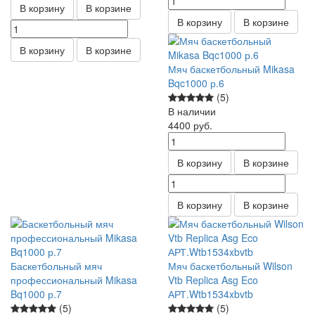
В корзину
В корзине
В корзину
В корзине
В корзину
В корзине
Мяч баскетбольный Mikasa
Bqc1000 р.6
(5)
В наличии
4400
руб.
В корзину
В корзине
В корзину
В корзине
Баскетбольный мяч
Мяч баскетбольный Wilson
профессиональный Mikasa
Vtb Replica Asg Eco
Bq1000 р.7
АРТ.Wtb1534xbvtb
(5)
(5)