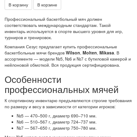
В корзину
В корзине
Профессиональный баскетбольный мяч должен
соответствовать международным стандартам. Такой
инвентарь используется в спорте высшего уровня для игр,
турниров и тренировок.
Компания Сезус предлагает купить профессиональные
баскетбольные мячи брендов
Wilson
,
Molten
,
Mikasa
. В
ассортименте — модели №5, №6 и №7 с бутиловой камерой и
нейлоновой обмоткой. Вся продукция сертифицирована.
Особенности
профессиональных мячей
К спортивному инвентарю предъявляются строгие требования
по размеру и весу в зависимости от категории игроков:
№5 — 470–500 г, диаметр 690–710 мм.
№6 — 510–567 г, диаметр 724–737 мм.
№7 — 567–650 г, диаметр 750–780 мм.