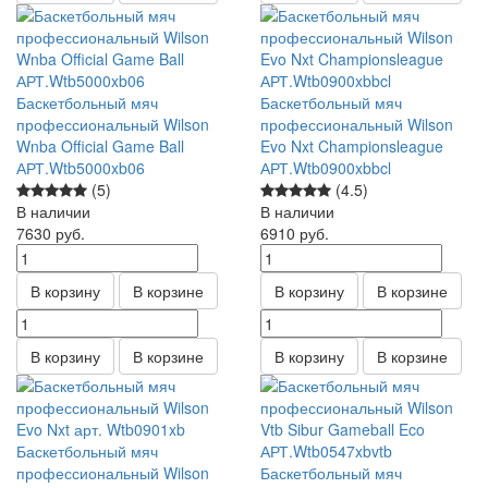
Баскетбольный мяч
Баскетбольный мяч
профессиональный Wilson
профессиональный Wilson
Wnba Official Game Ball
Evo Nxt Championsleague
АРТ.Wtb5000xb06
АРТ.Wtb0900xbbcl
(5)
(4.5)
В наличии
В наличии
7630
руб.
6910
руб.
В корзину
В корзине
В корзину
В корзине
В корзину
В корзине
В корзину
В корзине
Баскетбольный мяч
профессиональный Wilson
Баскетбольный мяч