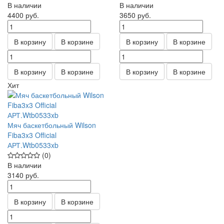
В наличии
В наличии
4400
руб.
3650
руб.
В корзину
В корзине
В корзину
В корзине
В корзину
В корзине
В корзину
В корзине
Хит
Мяч баскетбольный Wilson
Fiba3x3 Official
АРТ.Wtb0533xb
(0)
В наличии
3140
руб.
В корзину
В корзине