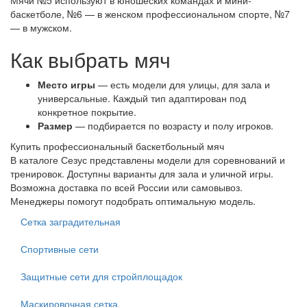
Мячи №5 используют в юношеских командах и мини-
баскетболе, №6 — в женском профессиональном спорте, №7
— в мужском.
Как выбрать мяч
Место игры
— есть модели для улицы, для зала и
универсальные. Каждый тип адаптирован под
конкретное покрытие.
Размер
— подбирается по возрасту и полу игроков.
Купить профессиональный баскетбольный мяч
В каталоге Сезус представлены модели для соревнований и
тренировок. Доступны варианты для зала и уличной игры.
Возможна доставка по всей России или самовывоз.
Менеджеры помогут подобрать оптимальную модель.
Сетка заградительная
Спортивные сети
Защитные сети для стройплощадок
Маскировочная сетка