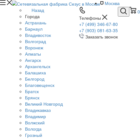
Москва
Назад
0
Города
Телефоны
Астрахань
+7 (499) 346-67-80
Барнаул
+7 (903) 081-63-35
Владивосток
Заказать звонок
Волгоград
Воронеж
Алматы
Ангарск
Архангельск
Балашиха
Белгород
Благовещенск
Братск
Брянск
Великий Новгород
Владикавказ
Владимир
Волжский
Вологда
Грозный