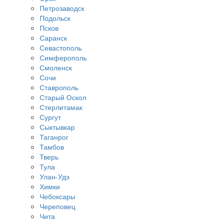
Петрозаводск
Подольск
Псков
Саранск
Севастополь
Симферополь
Смоленск
Сочи
Ставрополь
Старый Оскол
Стерлитамак
Сургут
Сыктывкар
Таганрог
Тамбов
Тверь
Тула
Улан-Удэ
Химки
Чебоксары
Череповец
Чита