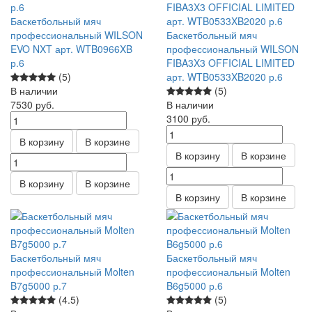
Баскетбольный мяч
профессиональный WILSON
Баскетбольный мяч
EVO NXT арт. WTB0966XB
профессиональный WILSON
р.6
FIBA3X3 OFFICIAL LIMITED
(5)
арт. WTB0533XB2020 р.6
В наличии
(5)
7530
руб.
В наличии
3100
руб.
В корзину
В корзине
В корзину
В корзине
В корзину
В корзине
В корзину
В корзине
Баскетбольный мяч
Баскетбольный мяч
профессиональный Molten
профессиональный Molten
B7g5000 р.7
B6g5000 р.6
(4.5)
(5)