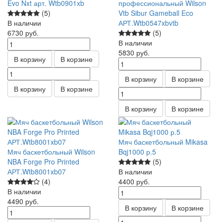
Evo Nxt арт. Wtb0901xb
профессиональный Wilson
(5)
Vtb Sibur Gameball Eco
В наличии
АРТ.Wtb0547xbvtb
6730
руб.
(5)
В наличии
5830
руб.
В корзину
В корзине
В корзину
В корзине
В корзину
В корзине
В корзину
В корзине
Мяч баскетбольный Mikasa
Мяч баскетбольный Wilson
Bqj1000 р.5
NBA Forge Pro Printed
(5)
АРТ.Wtb8001xb07
В наличии
(4)
4400
руб.
В наличии
4490
руб.
В корзину
В корзине