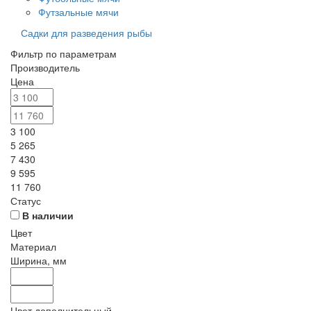
Футзальные мячи
Садки для разведения рыбы
Фильтр по параметрам
Производитель
Цена
3 100
5 265
7 430
9 595
11 760
Статус
В наличии
Цвет
Материал
Ширина, мм
Цвет дополнительный