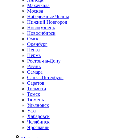
Махачкала
Москва
Набережные Челны
Нижний Новгород
Новокузнецк
Новосибирск
Омск
Оренбург
Пенза
Пермь
Ростов-на-Дону
Рязань
Самара
Санкт-Петербург
Саратов
Тольятти
Томск
Тюмень
Ульяновск
Уфа
Хабаровск
Челябинск
Ярославль