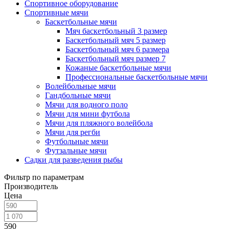
Спортивное оборудование
Спортивные мячи
Баскетбольные мячи
Мяч баскетбольный 3 размер
Баскетбольный мяч 5 размер
Баскетбольный мяч 6 размера
Баскетбольный мяч размер 7
Кожаные баскетбольные мячи
Профессиональные баскетбольные мячи
Волейбольные мячи
Гандбольные мячи
Мячи для водного поло
Мячи для мини футбола
Мячи для пляжного волейбола
Мячи для регби
Футбольные мячи
Футзальные мячи
Садки для разведения рыбы
Фильтр по параметрам
Производитель
Цена
590