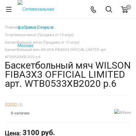
0
Главная
Каталог товаров
Спортивные мячи (Продажа от 10 штук)
Баскетбольные мячи (Продажа от 10 штук)
Баскетбольный мяч WILSON FIBA3X3 OFFICIAL LIMITED арт.
WTB0533XB2020 р.6
Баскетбольный мяч WILSON
FIBA3X3 OFFICIAL LIMITED
арт. WTB0533XB2020 р.6
ХИТ
(5)
В наличии
3100
руб.
Цена: