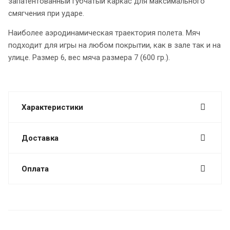
запатентованный губчатый каркас для максимального
смягчения при ударе.
Наиболее аэродинамическая траектория полета. Мяч
подходит для игры на любом покрытии, как в зале так и на
улице. Размер 6, вес мяча размера 7 (600 гр.).
Характеристики
Доставка
Оплата