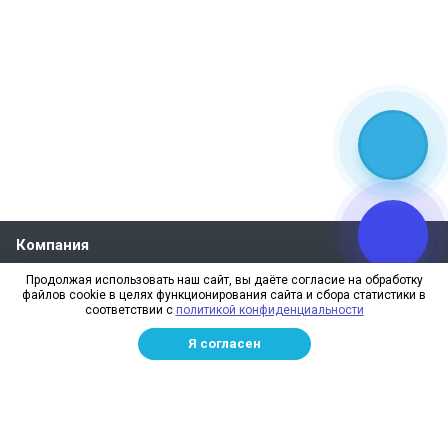
Компания
О компании
Продолжая использовать наш сайт, вы даёте согласие на обработку
файлов cookie в целях функционирования сайта и сбора статистики в
Реквизиты
соответствии с
политикой конфиденциальности
Лицензии
Я согласен
Отзывы
Бренды
Наше производство
Информация для дилеров