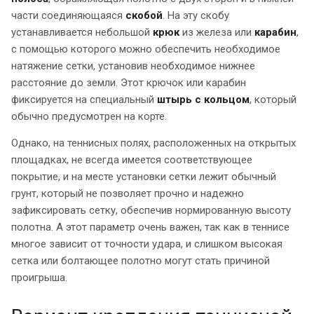
части соединяющаяся
скобой
. На эту скобу
устанавливается небольшой
крюк
из железа или
карабин
,
с помощью которого можно обеспечить необходимое
натяжение сетки, установив необходимое нижнее
расстояние до земли. Этот крючок или карабин
фиксируется на специальный
штырь с кольцом
, который
обычно предусмотрен на корте.
Однако, на теннисных полях, расположенных на открытых
площадках, не всегда имеется соответствующее
покрытие, и на месте установки сетки лежит обычный
грунт, который не позволяет прочно и надежно
зафиксировать сетку, обеспечив нормированную высоту
полотна. А этот параметр очень важен, так как в теннисе
многое зависит от точности удара, и слишком высокая
сетка или болтающее полотно могут стать причиной
проигрыша.