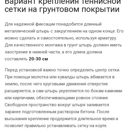
Вариант крепления теннисной
сетки на грунтовом покрытии
Для надежной фиксации понадобится длинный
металлический штырь с закруглением на одном конце. Его
можно сделать и самостоятельно, используя арматуру.
Для качественного монтажа в грунт штырь должен иметь
заострение в нижней части, а его длина должна
составлять
20-30 см
.
Перед установкой важно точно определить центр сетки.
При помощи молотка или кувалды штырь вбивается в
землю, после чего круговыми движения отверстие
расширяется, а сам штырь укрепляется по бокам камнями
или кирпичами, обеспечивающими ровное стояние.
Свободное пространство вокруг штыря заливается
заранее подготовленным раствором бетона. После
высыхания крепление продержится длительное время и
позволит правильно устанавливать сетку на корте.