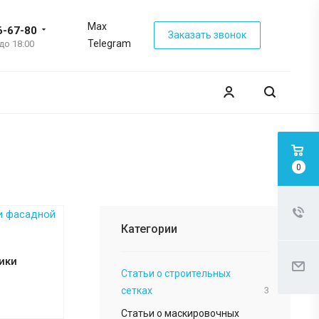
Max
6-67-80
Заказать звонок
Telegram
 до 18:00
0
Категории
ики
Статьи о строительных
сетках
3
Статьи о маскировочных