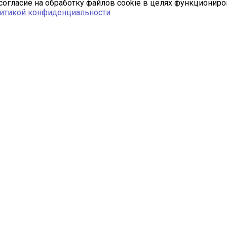
согласие на обработку файлов cookie в целях функционир
итикой конфиденциальности
Полезная информация
Новости
Статьи
Вопрос ответ