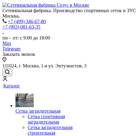
Сетевязальная фабрика. Производство спортивных сеток и ЗУС
Москва
+7 (499) 346-67-80
+7 (903) 081-63-35
пн – пт: с 9:00 до 18:00
Max
Telegram
Заказать звонок
111024, г. Москва, 1-я ул. Энтузиастов, 3
Каталог
Сетка заградительная
Сетка спортивная
заградительная
Сетка заградительная
строительная