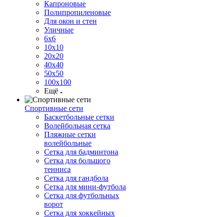
Капроновые
Полипропиленовые
Для окон и стен
Уличные
6х6
10х10
20х20
40х40
50х50
100х100
Ещё
Спортивные сети
Баскетбольные сетки
Волейбольная сетка
Пляжные сетки
волейбольные
Сетка для бадминтона
Сетка для большого
тенниса
Сетка для гандбола
Сетка для мини-футбола
Сетка для футбольных
ворот
Сетка для хоккейных