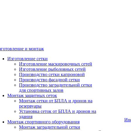
зготовление и монтаж
Изготовление сетки
Изготовление маскировочных сетей
Изготовление рыболовных сетей
Производство сетки капроновой
Производство фасадной сетки
Производство заградительной сетки
для спортивных залов
Монтаж защитных сеток
Монтаж сетки от БПЛА и дронов на
резервуары
Установка сеток от БПЛА и дронов на
здания
Ин
Монтаж спортивного оборудования
Монтаж заградительной сетки