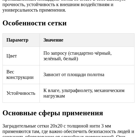
прочность, устойчивость к внешним воздействиям и
универсальность применения.
Особенности сетки
Параметр
Значение
По запросу (стандартно чёрный,
Цвет
зелёный, белый)
Вес
Зависит от площади полотна
конструкции
К влаге, ультрафиолету, механическим
Устойчивость
нагрузкам
Основные сферы применения
Заградительные сетки 20х20 с толщиной нити 3 мм
применяются там, где важно обеспечить безопасность людей и
сохранить оборудование от случайных повреждений. Они