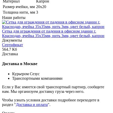
Материал
Капрон
Размер ячейки, мм
20х20
Толщина нити, мм
3
Наши работы
Сетка для ограждения от падения в офисном здании г.
Краснодар, ячейка 35x35мм, нить 3мм, цвет белый, капрон
Документы
Сертификат
564.7 Кб
Доставка
Доставка в Москве
Курьером Сезус
Транспортными компаниями
Если у Вас имеется свой транспортный партнер, сообщите
нам. Мы организуем доставку груза через него.
Чтобы узнать условия доставки подробнее переходите в
раздел "
Доставка и оплата
".