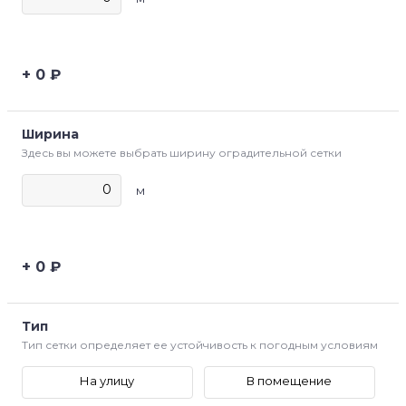
0
₽
Ширина
Здесь вы можете выбрать ширину оградительной сетки
м
0
₽
Тип
Тип сетки определяет ее устойчивость к погодным условиям
На улицу
В помещение