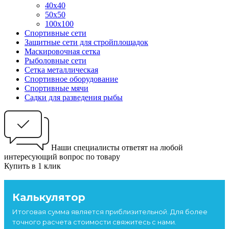
40х40
50х50
100х100
Спортивные сети
Защитные сети для стройплощадок
Маскировочная сетка
Рыболовные сети
Сетка металлическая
Спортивное оборудование
Спортивные мячи
Садки для разведения рыбы
Наши специалисты ответят на любой
интересующий вопрос по товару
Купить в 1 клик
Калькулятор
Итоговая сумма является приблизительной. Для более
точного расчета стоимости свяжитесь с нами.