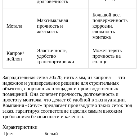
долговечность
Большой вес,
Максимальная
подверженность
Металл
прочность и
коррозии,
жёсткость
сложность
монтажа
Эластичность,
Может терять
Капрон/
удобство
прочность на
нейлон
транспортировки
солнце
Заградительная сетка 20х20, нить 3 мм, из капрона — это
надежное и универсальное решение для строительных
объектов, спортивных площадок и производственных
помещений. Она сочетает прочность, долговечность и
простоту монтажа, что делает её удобной в эксплуатации.
Компания «Сезус» предлагает производство таких сеток под
заказ, гарантируя соответствие изделия самым высоким
требованиям безопасности и качества.
Характеристики
Цвет
Белый