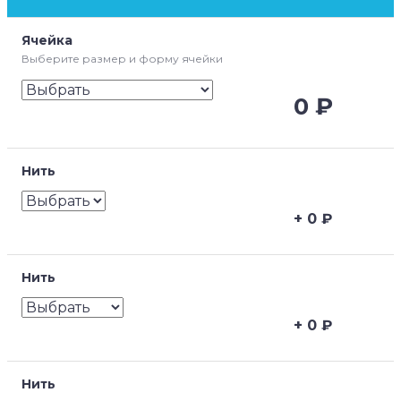
Ячейка
Выберите размер и форму ячейки
0
₽
Нить
0
₽
Нить
0
₽
Нить