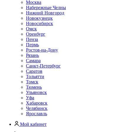
Москва
Набережные Челны
Нижний Новгород
Новокузнецк
Новосибирск
Омск
Оренбург
Пенза
Пермь
Ростов-на-Дону
Рязань
Самара
Санкт-Петербург
Саратов
Тольятти
Томск
Тюмень
Ульяновск
Уфа
Хабаровск
Челябинск
Ярославль
Мой кабинет