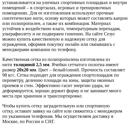
устанавливается на уличных спортивных площадках и внутри
помещений – в спортзалах, игровых и тренировочных
помещениях. Для ее изготовления используют прочные
синтетические нити, основу которых может составлять капрон
или полипропилен, а также их комбинация. Материал
устойчив к воздействию влаги, температурным перепадам,
ультрафиолету и не подвержен гниению. На сайте Сезус
можно купить качественную и надежную сетку для
ограждения, оформив покупку онлайн или связавшись с
менеджерами компании по телефону.
Качественная сетка из полипропилена изготовлена из
нити
толщиной 2,5 мм
. Ячейки сетчатого полотна имеют
размер
20х20 мм
. Цвет – белый/синий. Прочность составляет
98 кгс. Сетка подходит для ограждения спортплощадок по
периметру, делению площади на зоны, защиты оконных
проемов и стен. Эффективно гасит энергию удара, не
деформируется, хорошо держит форму и не занимает много
места при хранении и транспортировке.
Чтобы купить сетку заградительную или спортивную
сетку, оставьте заявку на сайте или свяжитесь с менеджером
по указанным телефонам. Мы осуществляем доставку в
Москве, по России и СНГ.