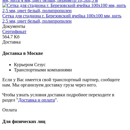
мм, нить 4 мм, цвет белый, периметр 10,5х6,5 м
Сетка для стадиона г. Березовский ячейка 100x100 мм, нить
2,5 мм, цвет белый, полипропилен
Документы
Сертификат
564.7 Кб
Доставка
Доставка в Москве
Курьером Сезус
Транспортными компаниями
Если у Вас имеется свой транспортный партнер, сообщите
нам. Мы организуем доставку груза через него.
Чтобы узнать условия доставки подробнее переходите в
раздел "
Доставка и оплата
".
Оплата
Для физических лиц