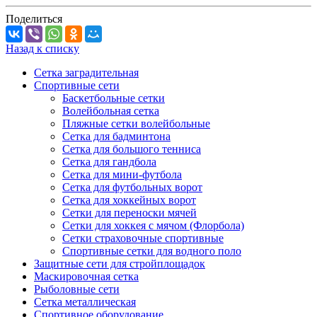
Поделиться
Назад к списку
Сетка заградительная
Спортивные сети
Баскетбольные сетки
Волейбольная сетка
Пляжные сетки волейбольные
Сетка для бадминтона
Сетка для большого тенниса
Сетка для гандбола
Сетка для мини-футбола
Сетка для футбольных ворот
Сетка для хоккейных ворот
Сетки для переноски мячей
Сетки для хоккея с мячом (Флорбола)
Сетки страховочные спортивные
Спортивные сетки для водного поло
Защитные сети для стройплощадок
Маскировочная сетка
Рыболовные сети
Сетка металлическая
Спортивное оборудование