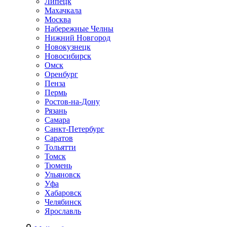
Липецк
Махачкала
Москва
Набережные Челны
Нижний Новгород
Новокузнецк
Новосибирск
Омск
Оренбург
Пенза
Пермь
Ростов-на-Дону
Рязань
Самара
Санкт-Петербург
Саратов
Тольятти
Томск
Тюмень
Ульяновск
Уфа
Хабаровск
Челябинск
Ярославль