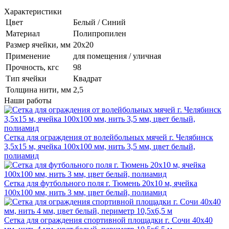
Характеристики
Цвет
Белый / Синий
Материал
Полипропилен
Размер ячейки, мм
20х20
Применение
для помещения / уличная
Прочность, кгс
98
Тип ячейки
Квадрат
Толщина нити, мм
2,5
Наши работы
Сетка для ограждения от волейбольных мячей г. Челябинск
3,5х15 м, ячейка 100x100 мм, нить 3,5 мм, цвет белый,
полиамид
Сетка для футбольного поля г. Тюмень 20х10 м, ячейка
100x100 мм, нить 3 мм, цвет белый, полиамид
Сетка для ограждения спортивной площадки г. Сочи 40х40