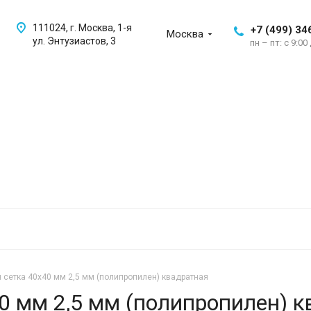
111024, г. Москва, 1-я
+7 (499) 34
Москва
ул. Энтузиастов, 3
пн – пт: с 9:00
 сетка 40х40 мм 2,5 мм (полипропилен) квадратная
0 мм 2,5 мм (полипропилен) 