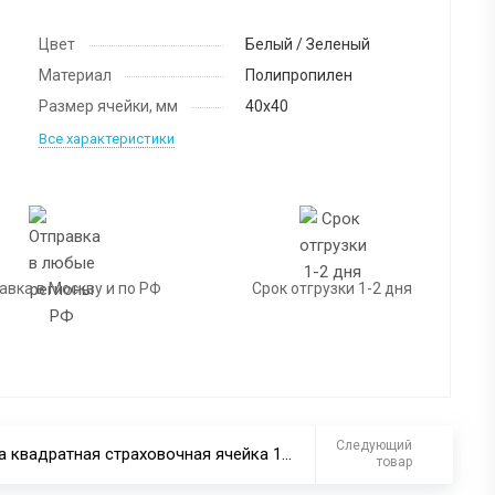
Цвет
Белый / Зеленый
Материал
Полипропилен
Размер ячейки, мм
40х40
Все характеристики
авка в Москву и по РФ
Срок отгрузки 1-2 дня
Следующий
Сетка квадратная страховочная ячейка 100х100 мм нить 2,5 мм (капрон)
товар