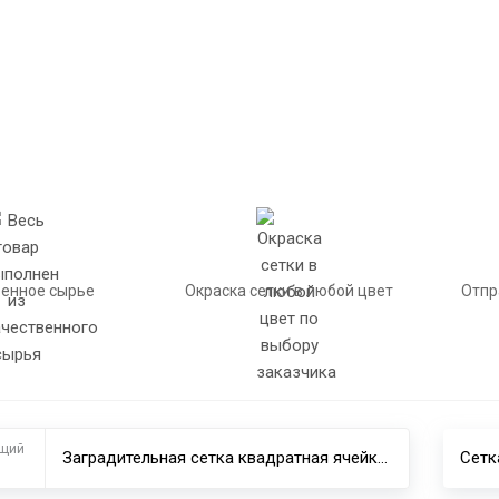
енное сырье
Окраска сетки в любой цвет
Отпр
щий
Заградительная сетка квадратная ячейка 100х100 мм нить 6,0 мм капрон