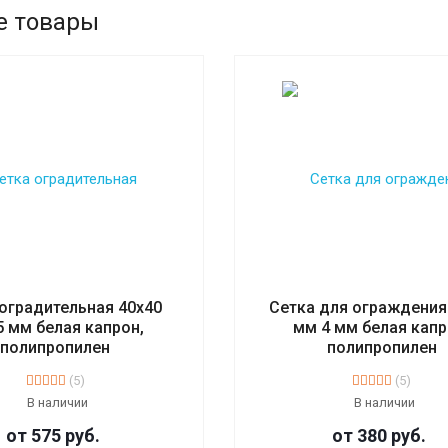
е товары
оградительная 40х40
Сетка для ограждения
5 мм белая капрон,
мм 4 мм белая капр
полипропилен
полипропилен
(5)
(5)
В наличии
В наличии
от 575
руб.
от 380
руб.