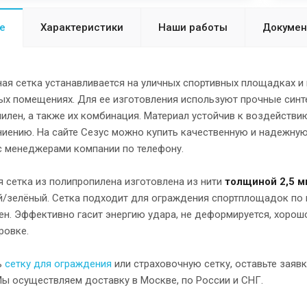
е
Характеристики
Наши работы
Докуме
ая сетка устанавливается на уличных спортивных площадках и 
ых помещениях. Для ее изготовления используют прочные синте
илен, а также их комбинация. Материал устойчив к воздействи
иению. На сайте Сезус можно купить качественную и надежную
с менеджерами компании по телефону.
 сетка из полипропилена изготовлена из нити
толщиной 2,5 м
й/зелёный. Сетка подходит для ограждения спортплощадок по
ен. Эффективно гасит энергию удара, не деформируется, хорош
ровке.
ь
сетку для ограждения
или страховочную сетку, оставьте заяв
Мы осуществляем доставку в Москве, по России и СНГ.