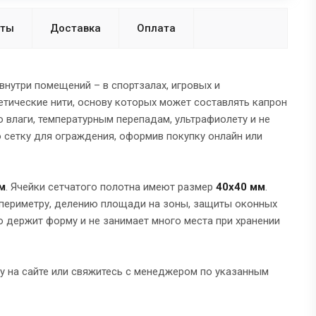
нты
Доставка
Оплата
внутри помещений – в спортзалах, игровых и
тические нити, основу которых может составлять капрон
ю влаги, температурным перепадам, ультрафиолету и не
 сетку для ограждения, оформив покупку онлайн или
м
. Ячейки сетчатого полотна имеют размер
40х40 мм
.
 периметру, делению площади на зоны, защиты оконных
о держит форму и не занимает много места при хранении
ку на сайте или свяжитесь с менеджером по указанным