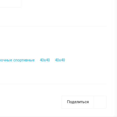
вочные спортивные
40х40
40х40
Поделиться