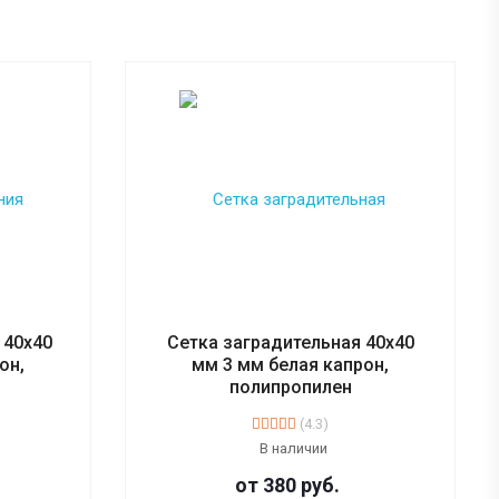
 40х40
Сетка заградительная 40х40
он,
мм 3 мм белая капрон,
полипропилен
(4.3)
В наличии
от 380
руб.