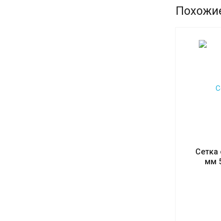
Похожи
Сетка 
мм 