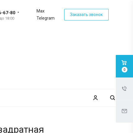
Max
6-67-80
Заказать звонок
Telegram
 до 18:00
0
квадратная