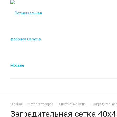
Главная
Каталог товаров
Спортивные сетки
Заградительная
Заградительная сетка 40х4