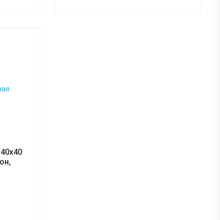
 40х40
он,