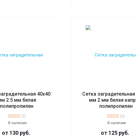
заградительная 40х40
Сетка заградительная
мм 2.5 мм белая
мм 2 мм белая капр
полипропилен
полипропилен
(5)
(5)
В наличии
В наличии
от 130
руб.
от 125
руб.