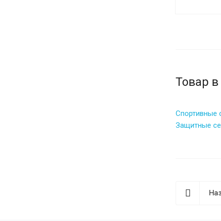
Товар в
Спортивные 
Защитные се
Наз