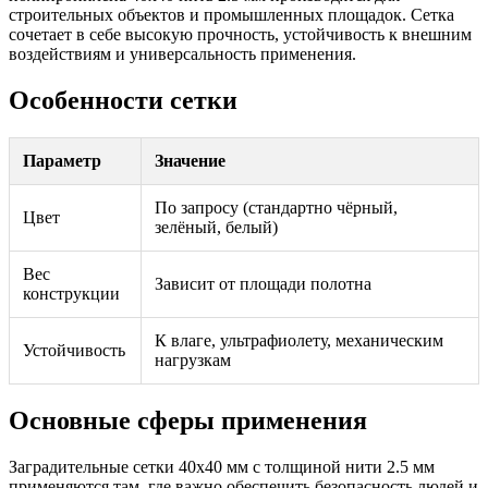
строительных объектов и промышленных площадок. Сетка
сочетает в себе высокую прочность, устойчивость к внешним
воздействиям и универсальность применения.
Особенности сетки
Параметр
Значение
По запросу (стандартно чёрный,
Цвет
зелёный, белый)
Вес
Зависит от площади полотна
конструкции
К влаге, ультрафиолету, механическим
Устойчивость
нагрузкам
Основные сферы применения
Заградительные сетки 40х40 мм с толщиной нити 2.5 мм
применяются там, где важно обеспечить безопасность людей и