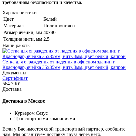
требованиям безопасности и качества.
Характеристики
Цвет
Белый
Материал
Полипропилен
Размер ячейки, мм
40х40
Толщина нити, мм
2,5
Наши работы
Сетка для ограждения от падения в офисном здании г.
Краснодар, ячейка 35x35мм, нить 3мм, цвет белый, капрон
Документы
Сертификат
564.7 Кб
Доставка
Доставка в Москве
Курьером Сезус
Транспортными компаниями
Если у Вас имеется свой транспортный партнер, сообщите
нам. Мы организуем доставку груза через него.