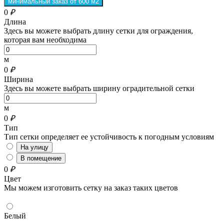
минимальный заказ от 600 м2
0
₽
Длина
Здесь вы можете выбрать длину сетки для ограждения,
которая вам необходима
м
0
₽
Ширина
Здесь вы можете выбрать ширину оградительной сетки
м
0
₽
Тип
Тип сетки определяет ее устойчивость к погодным условиям
На улицу
В помещение
0
₽
Цвет
Мы можем изготовить сетку на заказ таких цветов
Белый