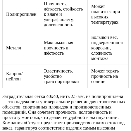
Прочность,
Может
лёгкость, стойкость
плавиться при
Полипропилен
к влаге и
высоких
ультрафиолету,
температурах
долговечность
Большой вес,
Максимальная
подверженность
Металл
прочность и
коррозии,
жёсткость
сложность
монтажа
Эластичность,
Может терять
Капрон/
удобство
прочность на
нейлон
транспортировки
солнце
Заградительная сетка 40х40, нить 2.5 мм, из полипропилена
— это надежное и универсальное решение для строительных
объектов, спортивных площадок и производственных
помещений. Она сочетает прочность, долговечность и
простоту монтажа, что делает её удобной в эксплуатации.
Компания «Сезус» предлагает производство таких сеток под
заказ, гарантируя соответствие изделия самым высоким