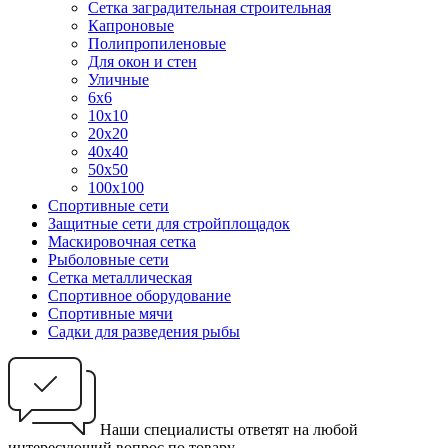
Сетка заградительная строительная
Капроновые
Полипропиленовые
Для окон и стен
Уличные
6х6
10х10
20х20
40х40
50х50
100х100
Спортивные сети
Защитные сети для стройплощадок
Маскировочная сетка
Рыболовные сети
Сетка металлическая
Спортивное оборудование
Спортивные мячи
Садки для разведения рыбы
Наши специалисты ответят на любой
интересующий вопрос по товару