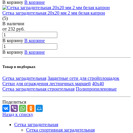
В корзину
В корзине
Сетка заградительная 20х20 мм 2 мм белая капрон
(5)
В наличии
от 232
руб.
В корзину
В корзине
В корзину
В корзине
Товар в подборках
Сетка заградительная
Защитные сети для стройплощадок
Сетки для ограждения лестничных маршей
40х40
Сетка заградительная строительная
Полипропиленовые
Поделиться
Назад к списку
Сетка заградительная
Сетка спортивная заградительная