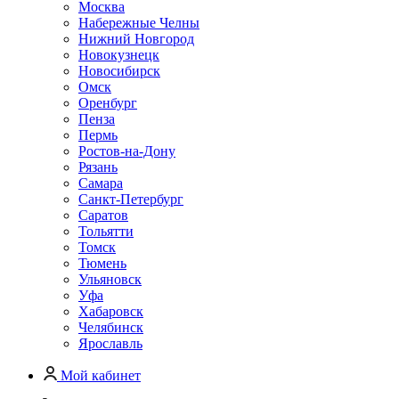
Москва
Набережные Челны
Нижний Новгород
Новокузнецк
Новосибирск
Омск
Оренбург
Пенза
Пермь
Ростов-на-Дону
Рязань
Самара
Санкт-Петербург
Саратов
Тольятти
Томск
Тюмень
Ульяновск
Уфа
Хабаровск
Челябинск
Ярославль
Мой кабинет