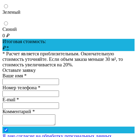
Зеленый
Синий
0
₽
Итоговая стоимость:
₽
*
* Расчет является приблизительным. Окончательную
стоимость уточняйте. Если объем заказа меньше 30 м², то
стоимость увеличивается на 20%.
Оставьте заявку
Ваше имя *
Номер телефона *
E-mail *
Комментарий *
Я даю согласие на обработку персональных данных