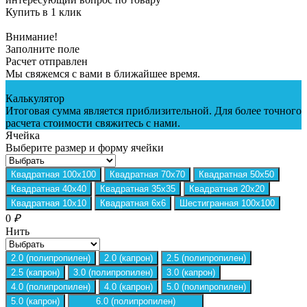
Купить в 1 клик
Внимание!
Заполните поле
Расчет отправлен
Мы свяжемся с вами в ближайшее время.
Калькулятор
Итоговая сумма является приблизительной. Для более точного
расчета стоимости свяжитесь с нами.
Ячейка
Выберите размер и форму ячейки
Квадратная 100х100
Квадратная 70х70
Квадратная 50х50
Квадратная 40х40
Квадратная 35х35
Квадратная 20х20
Квадратная 10х10
Квадратная 6х6
Шестигранная 100х100
0
₽
Нить
2.0 (полипропилен)
2.0 (капрон)
2.5 (полипропилен)
2.5 (капрон)
3.0 (полипропилен)
3.0 (капрон)
4.0 (полипропилен)
4.0 (капрон)
5.0 (полипропилен)
5.0 (капрон)
6.0 (полипропилен)