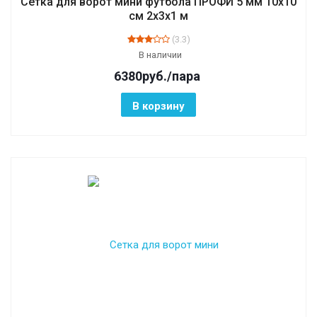
Сетка для ворот мини футбола ПРОФИ 5 мм 10х10
см 2х3х1 м
(3.3)
В наличии
6380
руб.
/пара
В корзину