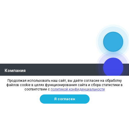
Компания
О компании
Продолжая использовать наш сайт, вы даёте согласие на обработку
файлов cookie в целях функционирования сайта и сбора статистики в
Реквизиты
соответствии с
политикой конфиденциальности
Лицензии
Я согласен
Отзывы
Бренды
Наше производство
Информация для дилеров