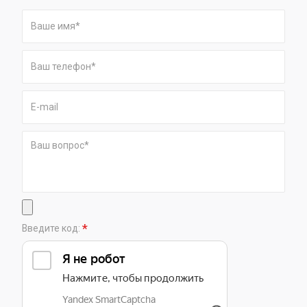
*
Введите код: