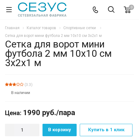
0
Главная
Каталог товаров
Спортивные сетки
Сетка для ворот мини футбола 2 мм 10х10 см 3х2х1 м
Сетка для ворот мини
футбола 2 мм 10х10 см
3х2х1 м
(3.3)
В наличии
1990
руб.
/пара
Цена:
В корзину
Купить в 1 клик