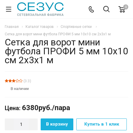
0
Главная
Каталог товаров
Спортивные сетки
Сетка для ворот мини футбола ПРОФИ 5 мм 10х10 см 2х3х1 м
Сетка для ворот мини
футбола ПРОФИ 5 мм 10х10
см 2х3х1 м
(3.3)
В наличии
6380
руб.
/пара
Цена:
В корзину
Купить в 1 клик