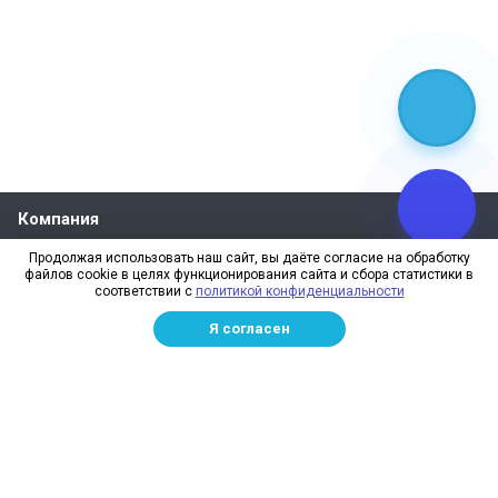
Компания
О компании
Продолжая использовать наш сайт, вы даёте согласие на обработку
файлов cookie в целях функционирования сайта и сбора статистики в
Реквизиты
соответствии с
политикой конфиденциальности
Лицензии
Я согласен
Отзывы
Бренды
Наше производство
Информация для дилеров
Сотрудники