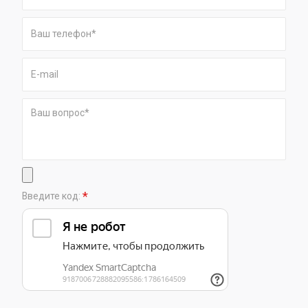
*
Введите код: