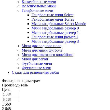
Баскетбольные мячи
Волейбольные мячи
Гандбольные мячи
Гандбольные мячи Select
Гандбольные мячи Torres
Мячи гандбольные Select Mundo
Мячи гандбольные размер 0
Мячи гандбольные размер 1
Гандбольные мячи размер 2
Мячи гандбольные размер 3
Мячи для водного поло
Мячи для мини футбола
Мячи для пляжного волейбола
Мячи для регби
Футбольные мячи
Футзальные мячи
Садки для разведения рыбы
Фильтр по параметрам
Производитель
Цена
1 560
2 648