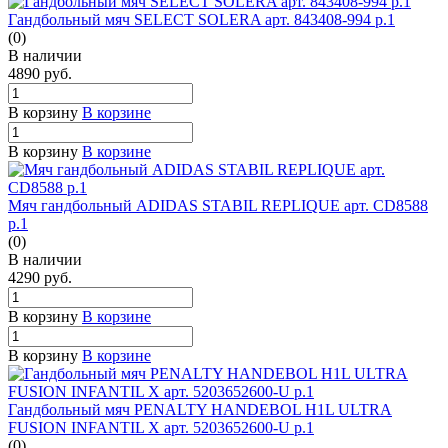
Гандбольный мяч SELECT SOLERA арт. 843408-994 р.1
(0)
В наличии
4890
руб.
В корзину
В корзине
В корзину
В корзине
Мяч гандбольный ADIDAS STABIL REPLIQUE арт. CD8588
р.1
(0)
В наличии
4290
руб.
В корзину
В корзине
В корзину
В корзине
Гандбольный мяч PENALTY HANDEBOL H1L ULTRA
FUSION INFANTIL X арт. 5203652600-U р.1
(0)