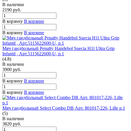
В наличии
2190
руб.
В корзину
В корзине
В корзину
В корзине
Мяч гандбольный Penalty Handebol Suecia H1l Ultra Grip
Infantil , Арт.5115622600-U, р.1
(4.8)
В наличии
3900
руб.
В корзину
В корзине
В корзину
В корзине
Мяч гандбольный Select Combo DB Арт. 801017-226, Lille р.1
(5)
В наличии
3820
руб.