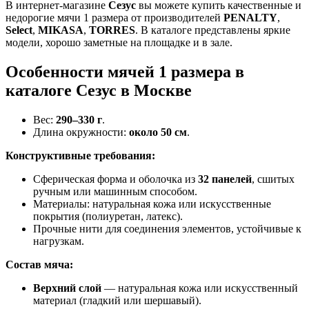
В интернет-магазине
Сезус
вы можете купить качественные и
недорогие мячи 1 размера от производителей
PENALTY
,
Select
,
MIKASA
,
TORRES
. В каталоге представлены яркие
модели, хорошо заметные на площадке и в зале.
Особенности мячей 1 размера в
каталоге Сезус в Москве
Вес:
290–330 г
.
Длина окружности:
около 50 см
.
Конструктивные требования:
Сферическая форма и оболочка из
32 панелей
, сшитых
ручным или машинным способом.
Материалы: натуральная кожа или искусственные
покрытия (полиуретан, латекс).
Прочные нити для соединения элементов, устойчивые к
нагрузкам.
Состав мяча:
Верхний слой
— натуральная кожа или искусственный
материал (гладкий или шершавый).