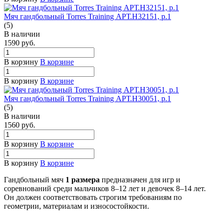
Мяч гандбольный Torres Training АРТ.H32151, р.1
(5)
В наличии
1590
руб.
В корзину
В корзине
В корзину
В корзине
Мяч гандбольный Torres Training АРТ.H30051, р.1
(5)
В наличии
1560
руб.
В корзину
В корзине
В корзину
В корзине
Гандбольный мяч
1 размера
предназначен для игр и
соревнований среди мальчиков 8–12 лет и девочек 8–14 лет.
Он должен соответствовать строгим требованиям по
геометрии, материалам и износостойкости.