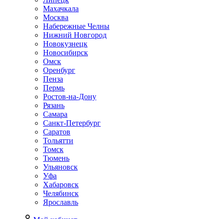
Махачкала
Москва
Набережные Челны
Нижний Новгород
Новокузнецк
Новосибирск
Омск
Оренбург
Пенза
Пермь
Ростов-на-Дону
Рязань
Самара
Санкт-Петербург
Саратов
Тольятти
Томск
Тюмень
Ульяновск
Уфа
Хабаровск
Челябинск
Ярославль