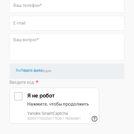
Выберите файл
Файл не найден
*
Введите код: