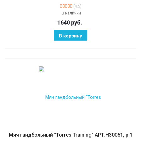
(4.5)
В наличии
1640
руб.
В корзину
Мяч гандбольный "Torres Training" АРТ.H30051, р.1