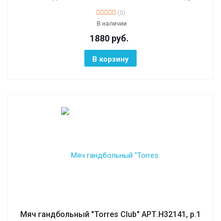
(5)
В наличии
1880
руб.
В корзину
Мяч гандбольный "Torres Club" АРТ.H32141, р.1