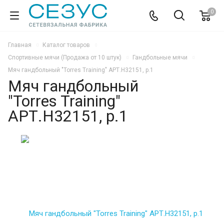
0
Главная
Каталог товаров
Спортивные мячи (Продажа от 10 штук)
Гандбольные мячи
Мяч гандбольный "Torres Training" АРТ.H32151, р.1
Мяч гандбольный
"Torres Training"
АРТ.H32151, р.1