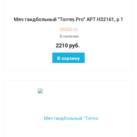
Мяч гандбольный "Torres Pro" АРТ.H32161, р.1
(5)
В наличии
2210
руб.
В корзину