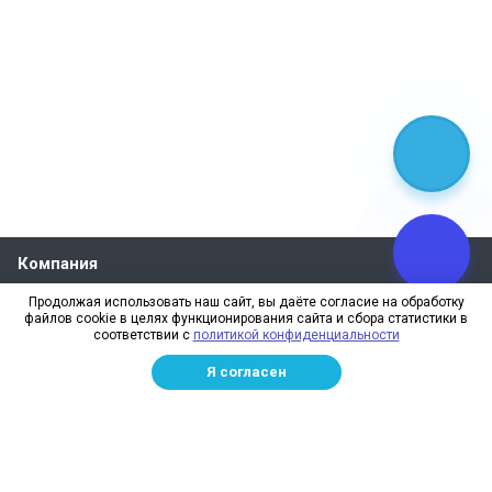
Компания
О компании
Продолжая использовать наш сайт, вы даёте согласие на обработку
файлов cookie в целях функционирования сайта и сбора статистики в
Реквизиты
соответствии с
политикой конфиденциальности
Лицензии
Я согласен
Отзывы
Бренды
Наше производство
Информация для дилеров