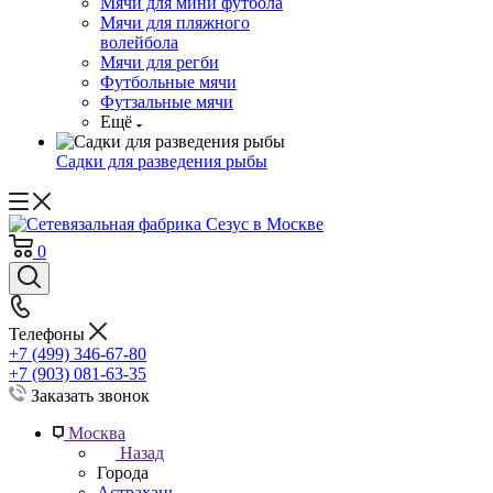
Мячи для мини футбола
Мячи для пляжного
волейбола
Мячи для регби
Футбольные мячи
Футзальные мячи
Ещё
Садки для разведения рыбы
0
Телефоны
+7 (499) 346-67-80
+7 (903) 081-63-35
Заказать звонок
Москва
Назад
Города
Астрахань