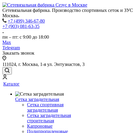
Сетевязальная фабрика. Производство спортивных сеток и ЗУС
Москва
+7 (499) 346-67-80
+7 (903) 081-63-35
пн – пт: с 9:00 до 18:00
Max
Telegram
Заказать звонок
111024, г. Москва, 1-я ул. Энтузиастов, 3
Каталог
Сетка заградительная
Сетка спортивная
заградительная
Сетка заградительная
строительная
Капроновые
Полипропиленовые