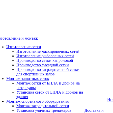
зготовление и монтаж
Изготовление сетки
Изготовление маскировочных сетей
Изготовление рыболовных сетей
Производство сетки капроновой
Производство фасадной сетки
Производство заградительной сетки
для спортивных залов
Монтаж защитных сеток
Монтаж сетки от БПЛА и дронов на
резервуары
Установка сеток от БПЛА и дронов на
здания
Ин
Монтаж спортивного оборудования
Монтаж заградительной сетки
Установка уличных тренажеров
Доставка и