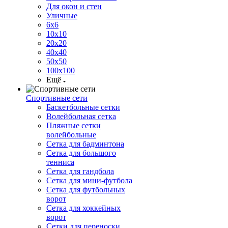
Для окон и стен
Уличные
6х6
10х10
20х20
40х40
50х50
100х100
Ещё
Спортивные сети
Баскетбольные сетки
Волейбольная сетка
Пляжные сетки
волейбольные
Сетка для бадминтона
Сетка для большого
тенниса
Сетка для гандбола
Сетка для мини-футбола
Сетка для футбольных
ворот
Сетка для хоккейных
ворот
Сетки для переноски