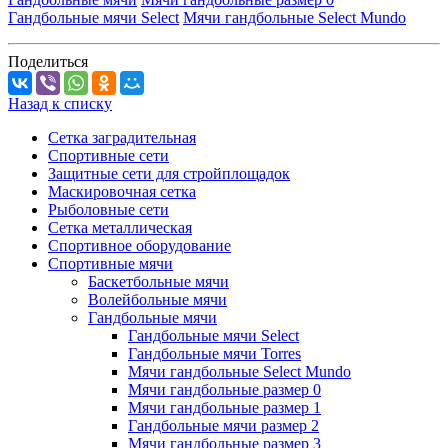
Гандбольные мячи Select
Мячи гандбольные Select Mundo
Поделиться
Назад к списку
Сетка заградительная
Спортивные сети
Защитные сети для стройплощадок
Маскировочная сетка
Рыболовные сети
Сетка металлическая
Спортивное оборудование
Спортивные мячи
Баскетбольные мячи
Волейбольные мячи
Гандбольные мячи
Гандбольные мячи Select
Гандбольные мячи Torres
Мячи гандбольные Select Mundo
Мячи гандбольные размер 0
Мячи гандбольные размер 1
Гандбольные мячи размер 2
Мячи гандбольные размер 3