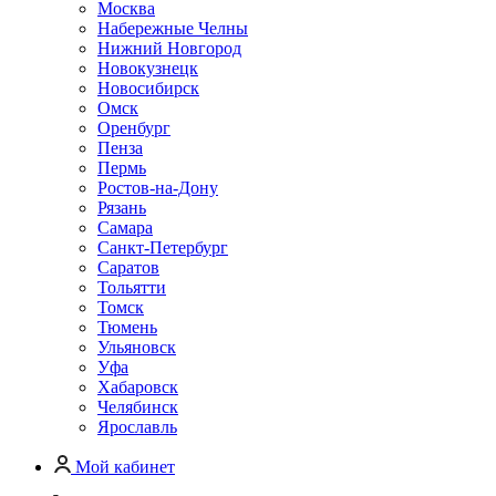
Москва
Набережные Челны
Нижний Новгород
Новокузнецк
Новосибирск
Омск
Оренбург
Пенза
Пермь
Ростов-на-Дону
Рязань
Самара
Санкт-Петербург
Саратов
Тольятти
Томск
Тюмень
Ульяновск
Уфа
Хабаровск
Челябинск
Ярославль
Мой кабинет