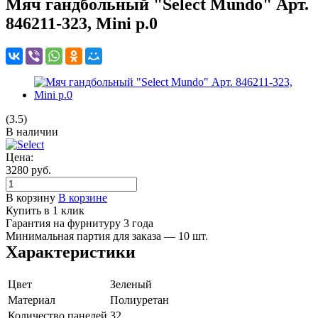
Мяч гандбольный "Select Mundo" Арт.
846211-323, Mini р.0
(3.5)
В наличии
Цена:
3280
руб.
В корзину
В корзине
Купить в 1 клик
Гарантия на фурнитуру 3 года
Минимальная партия для заказа — 10 шт.
Характеристики
Цвет
Зеленый
Материал
Полиуретан
Количество панелей
32