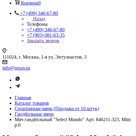
Корзина
0
+7 (499) 346-67-80
Назад
Телефоны
+7 (499) 346-67-80
+7 (903) 081-63-35
Заказать звонок
111024, г. Москва, 1-я ул. Энтузиастов, 3
info@sezus.ru
Главная
Каталог товаров
Спортивные мячи (Продажа от 10 штук)
Гандбольные мячи
Мяч гандбольный "Select Mundo" Арт. 846211-323, Mini
р.0