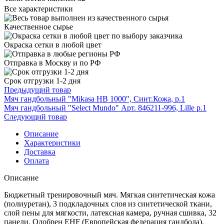
Все характеристики
Качественное сырье
Окраска сетки в любой цвет
Отправка в Москву и по РФ
Срок отгрузки 1-2 дня
Предыдущий товар
Мяч гандбольный "Mikasa HB 1000", Синт.Кожа, р.1
Мяч гандбольный "Select Mundo" Арт. 846211-996, Lille р.1
Следующий товар
Описание
Характеристики
Доставка
Оплата
Описание
Бюджетный тренировочный мяч. Мягкая синтетическая кожа
(полиуретан), 3 подкладочных слоя из синтетической ткани,
слой пены для мягкости, латексная камера, ручная сшивка, 32
панели. Одобрен EHF (Европейская федерация гандбола).