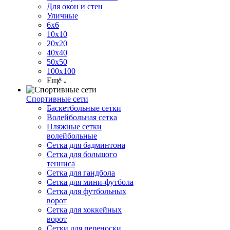
Для окон и стен
Уличные
6х6
10х10
20х20
40х40
50х50
100х100
Ещё
Спортивные сети
Баскетбольные сетки
Волейбольная сетка
Пляжные сетки
волейбольные
Сетка для бадминтона
Сетка для большого
тенниса
Сетка для гандбола
Сетка для мини-футбола
Сетка для футбольных
ворот
Сетка для хоккейных
ворот
Сетки для переноски