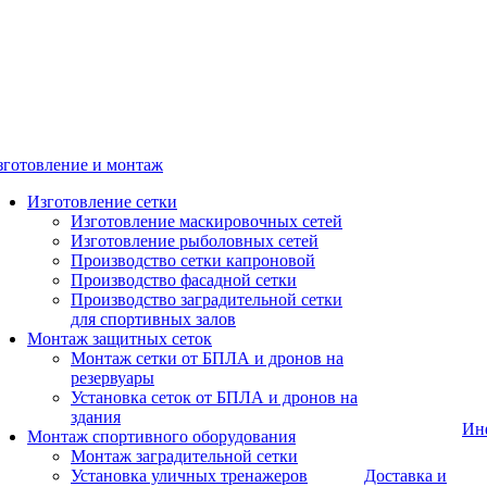
зготовление и монтаж
Изготовление сетки
Изготовление маскировочных сетей
Изготовление рыболовных сетей
Производство сетки капроновой
Производство фасадной сетки
Производство заградительной сетки
для спортивных залов
Монтаж защитных сеток
Монтаж сетки от БПЛА и дронов на
резервуары
Установка сеток от БПЛА и дронов на
здания
Ин
Монтаж спортивного оборудования
Монтаж заградительной сетки
Установка уличных тренажеров
Доставка и