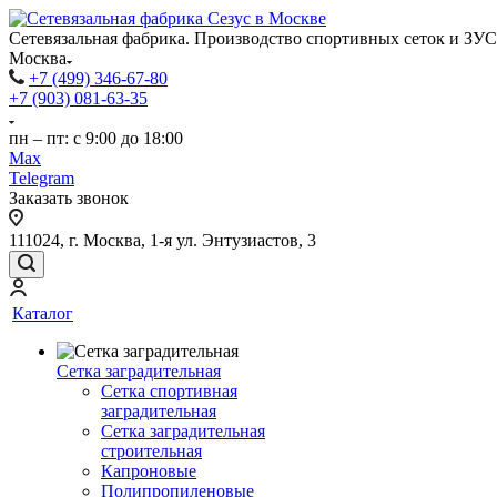
Сетевязальная фабрика. Производство спортивных сеток и ЗУС
Москва
+7 (499) 346-67-80
+7 (903) 081-63-35
пн – пт: с 9:00 до 18:00
Max
Telegram
Заказать звонок
111024, г. Москва, 1-я ул. Энтузиастов, 3
Каталог
Сетка заградительная
Сетка спортивная
заградительная
Сетка заградительная
строительная
Капроновые
Полипропиленовые