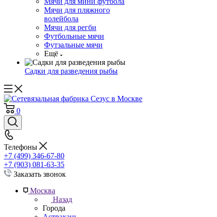
Мячи для мини футбола
Мячи для пляжного
волейбола
Мячи для регби
Футбольные мячи
Футзальные мячи
Ещё
Садки для разведения рыбы
0
Телефоны
+7 (499) 346-67-80
+7 (903) 081-63-35
Заказать звонок
Москва
Назад
Города
Астрахань