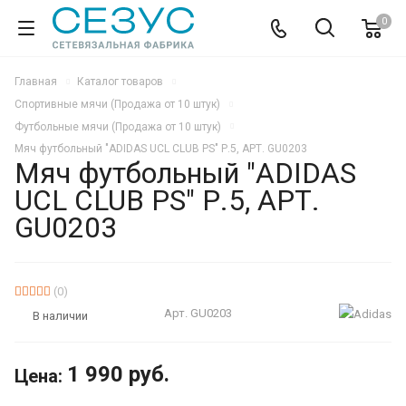
0
Главная
Каталог товаров
Спортивные мячи (Продажа от 10 штук)
Футбольные мячи (Продажа от 10 штук)
Мяч футбольный "ADIDAS UCL CLUB PS" Р.5, АРТ. GU0203
Мяч футбольный "ADIDAS
UCL CLUB PS" Р.5, АРТ.
GU0203
(0)
Арт.
GU0203
В наличии
1 990
руб.
Цена: