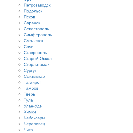
Петрозаводск
Подольск
Псков
Саранск
Севастополь
Симферополь
Смоленск
Сочи
Ставрополь
Старый Оскол
Стерлитамак
Сургут
Сыктывкар
Таганрог
Тамбов
Тверь
Тула
Улан-Удэ
Химки
Чебоксары
Череповец
Чита