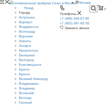
Москва
Назад
0
Города
Телефоны
Астрахань
+7 (499) 346-67-80
Барнаул
+7 (903) 081-63-35
Владивосток
Заказать звонок
Волгоград
Воронеж
Алматы
Ангарск
Архангельск
Балашиха
Белгород
Благовещенск
Братск
Брянск
Великий Новгород
Владикавказ
Владимир
Волжский
Вологда
Грозный