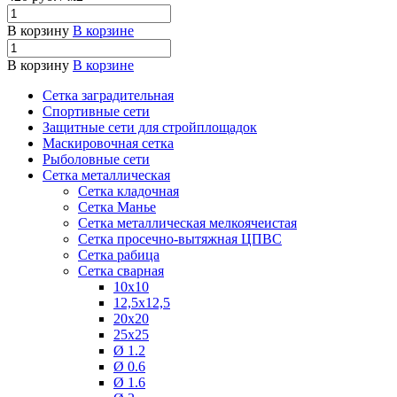
В корзину
В корзине
В корзину
В корзине
Сетка заградительная
Спортивные сети
Защитные сети для стройплощадок
Маскировочная сетка
Рыболовные сети
Сетка металлическая
Сетка кладочная
Сетка Манье
Сетка металлическая мелкоячеистая
Сетка просечно-вытяжная ЦПВС
Сетка рабица
Сетка сварная
10х10
12,5х12,5
20х20
25х25
Ø 1.2
Ø 0.6
Ø 1.6