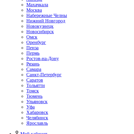
Махачкала
Москва
Набережные Челны
Нижний Новгород
Новокузнецк
Новосибирск
Омск
Оренбург
Пенза
Пермь
Ростов-на-Дону
Рязань
Самара
Санкт-Петербург
Саратов
Тольятти
Томск
Тюмень
Ульяновск
Уфа
Хабаровск
Челябинск
Ярославль
Мой кабинет