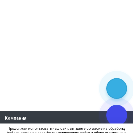
Компания
О компании
Продолжая использовать наш сайт, вы даёте согласие на обработку