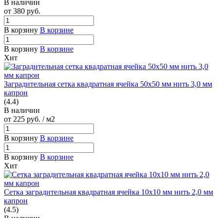
В наличии
от 380
руб.
В корзину
В корзине
В корзину
В корзине
Хит
Заградительная сетка квадратная ячейка 50х50 мм нить 3,0 мм
капрон
(4.4)
В наличии
от 225
руб.
/ м2
В корзину
В корзине
В корзину
В корзине
Хит
Сетка заградительная квадратная ячейка 10х10 мм нить 2,0 мм
капрон
(4.5)