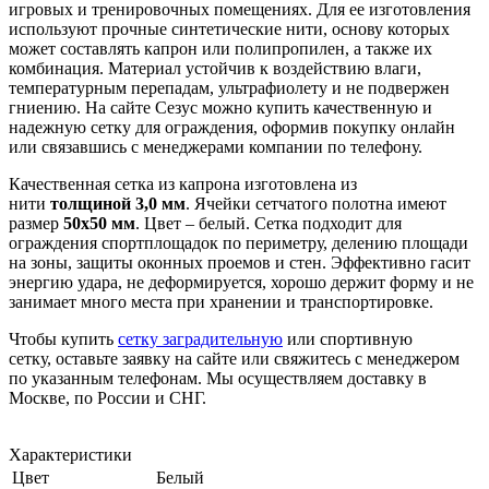
игровых и тренировочных помещениях. Для ее изготовления
используют прочные синтетические нити, основу которых
может составлять капрон или полипропилен, а также их
комбинация. Материал устойчив к воздействию влаги,
температурным перепадам, ультрафиолету и не подвержен
гниению. На сайте Сезус можно купить качественную и
надежную сетку для ограждения, оформив покупку онлайн
или связавшись с менеджерами компании по телефону.
Качественная сетка из капрона изготовлена из
нити
толщиной 3,0 мм
. Ячейки сетчатого полотна имеют
размер
50х50 мм
. Цвет – белый. Сетка подходит для
ограждения спортплощадок по периметру, делению площади
на зоны, защиты оконных проемов и стен. Эффективно гасит
энергию удара, не деформируется, хорошо держит форму и не
занимает много места при хранении и транспортировке.
Чтобы купить
сетку заградительную
или спортивную
сетку, оставьте заявку на сайте или свяжитесь с менеджером
по указанным телефонам. Мы осуществляем доставку в
Москве, по России и СНГ.
Характеристики
Цвет
Белый