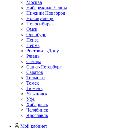
Москва
Набережные Челны
Нижний Новгород
Новокузнецк
Новосибирск
Омск
Оренбург
Пенза
Пермь
Ростов-на-Дону
Рязань
Самара
Санкт-Петербург
Саратов
Тольятти
Томск
Тюмень
Ульяновск
Уфа
Хабаровск
Челябинск
Ярославль
Мой кабинет