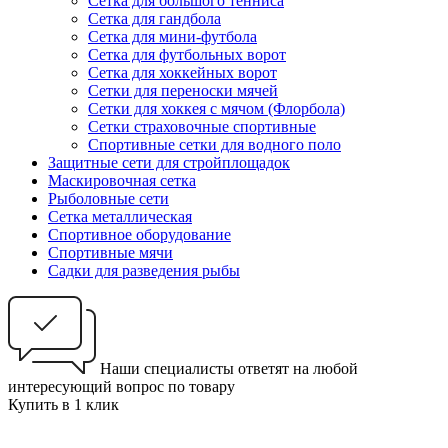
Сетка для большого тенниса
Сетка для гандбола
Сетка для мини-футбола
Сетка для футбольных ворот
Сетка для хоккейных ворот
Сетки для переноски мячей
Сетки для хоккея с мячом (Флорбола)
Сетки страховочные спортивные
Спортивные сетки для водного поло
Защитные сети для стройплощадок
Маскировочная сетка
Рыболовные сети
Сетка металлическая
Спортивное оборудование
Спортивные мячи
Садки для разведения рыбы
Наши специалисты ответят на любой
интересующий вопрос по товару
Купить в 1 клик