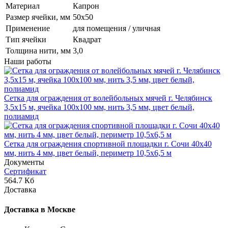
Материал
Капрон
Размер ячейки, мм
50х50
Применение
для помещения / уличная
Тип ячейки
Квадрат
Толщина нити, мм
3,0
Наши работы
Сетка для ограждения от волейбольных мячей г. Челябинск
3,5х15 м, ячейка 100x100 мм, нить 3,5 мм, цвет белый,
полиамид
Сетка для ограждения спортивной площадки г. Сочи 40х40
мм, нить 4 мм, цвет белый, периметр 10,5х6,5 м
Документы
Сертификат
564.7 Кб
Доставка
Доставка в Москве