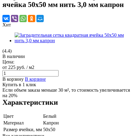
ячейка 50х50 мм нить 3,0 мм капрон
Хит
(4.4)
В наличии
Цена:
от 225
руб.
/ м2
В корзину
В корзине
Купить в 1 клик
Если объем заказа меньше 30 м², то стоимость увеличивается
на 20%
Характеристики
Цвет
Белый
Материал
Капрон
Размер ячейки, мм
50х50
Все характеристики