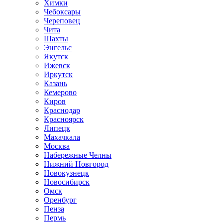
Химки
Чебоксары
Череповец
Чита
Шахты
Энгельс
Якутск
Ижевск
Иркутск
Казань
Кемерово
Киров
Краснодар
Красноярск
Липецк
Махачкала
Москва
Набережные Челны
Нижний Новгород
Новокузнецк
Новосибирск
Омск
Оренбург
Пенза
Пермь