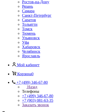
Ростов-на-Дону
Рязань
Самара
Санкт-Петербург
Саратов
Тольятти
Томск
Тюмень
Ульяновск
Уфа
Хабаровск
Челябинск
Ярославль
Мой кабинет
Корзина
0
+7 (499) 346-67-80
Назад
Телефоны
+7 (499) 346-67-80
+7 (903) 081-63-35
Заказать звонок