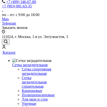
+7 (499) 346-67-80
+7 (903) 081-63-35
пн – пт: с 9:00 до 18:00
Max
Telegram
Заказать звонок
111024, г. Москва, 1-я ул. Энтузиастов, 3
Каталог
Сетка заградительная
Сетка спортивная
заградительная
Сетка
заградительная
строительная
Капроновые
Полипропиленовые
Для окон и стен
Уличные