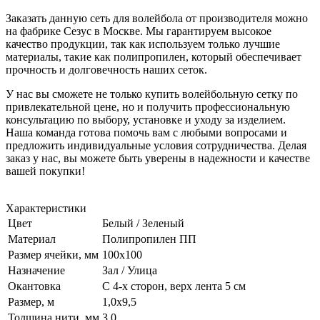
Заказать данную сеть для волейбола от производителя можно
на фабрике Сезус в Москве. Мы гарантируем высокое
качество продукции, так как используем только лучшие
материалы, такие как полипропилен, который обеспечивает
прочность и долговечность наших сеток.
У нас вы сможете не только купить волейбольную сетку по
привлекательной цене, но и получить профессиональную
консультацию по выбору, установке и уходу за изделием.
Наша команда готова помочь вам с любыми вопросами и
предложить индивидуальные условия сотрудничества. Делая
заказ у нас, вы можете быть уверены в надежности и качестве
вашей покупки!
Характеристики
Цвет
Белый / Зеленый
Материал
Полипропилен ПП
Размер ячейки, мм
100х100
Назначение
Зал / Улица
Окантовка
С 4-х сторон, верх лента 5 см
Размер, м
1,0х9,5
Толщина нити, мм
3,0