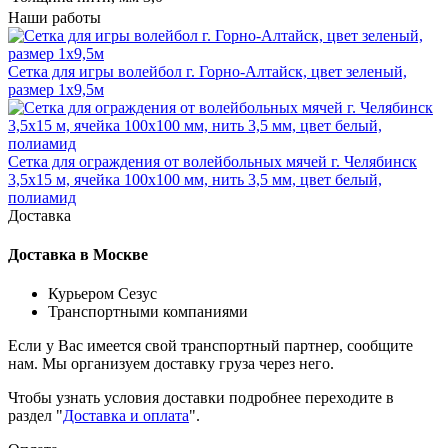
Наши работы
Сетка для игры волейбол г. Горно-Алтайск, цвет зеленый,
размер 1х9,5м
Сетка для ограждения от волейбольных мячей г. Челябинск
3,5х15 м, ячейка 100x100 мм, нить 3,5 мм, цвет белый,
полиамид
Доставка
Доставка в Москве
Курьером Сезус
Транспортными компаниями
Если у Вас имеется свой транспортный партнер, сообщите
нам. Мы организуем доставку груза через него.
Чтобы узнать условия доставки подробнее переходите в
раздел "
Доставка и оплата
".