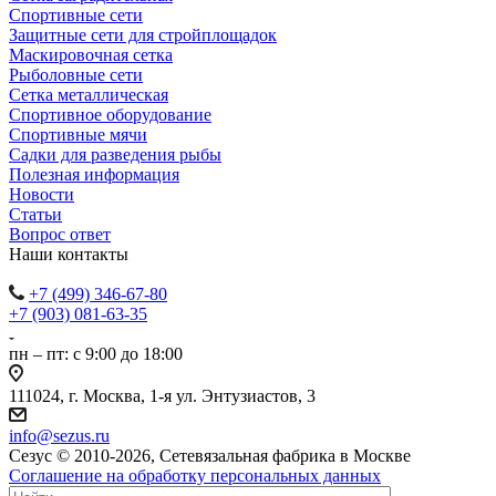
Спортивные сети
Защитные сети для стройплощадок
Маскировочная сетка
Рыболовные сети
Сетка металлическая
Спортивное оборудование
Спортивные мячи
Садки для разведения рыбы
Полезная информация
Новости
Статьи
Вопрос ответ
Наши контакты
+7 (499) 346-67-80
+7 (903) 081-63-35
пн – пт: с 9:00 до 18:00
111024, г. Москва, 1-я ул. Энтузиастов, 3
info@sezus.ru
Сезус © 2010-2026, Сетевязальная фабрика в Москве
Соглашение на обработку персональных данных