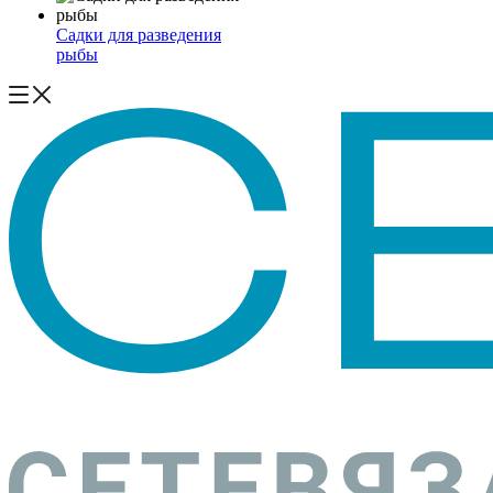
Садки для разведения
рыбы