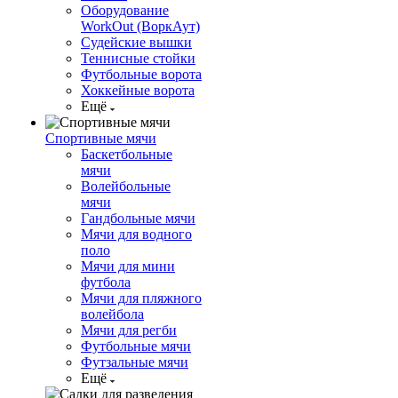
Оборудование
WorkOut (ВоркАут)
Судейские вышки
Теннисные стойки
Футбольные ворота
Хоккейные ворота
Ещё
Спортивные мячи
Баскетбольные
мячи
Волейбольные
мячи
Гандбольные мячи
Мячи для водного
поло
Мячи для мини
футбола
Мячи для пляжного
волейбола
Мячи для регби
Футбольные мячи
Футзальные мячи
Ещё