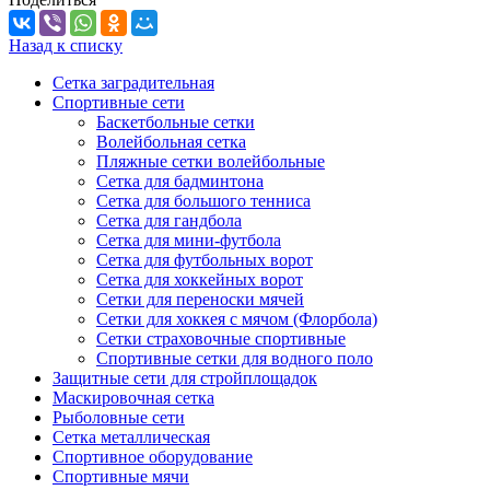
Назад к списку
Сетка заградительная
Спортивные сети
Баскетбольные сетки
Волейбольная сетка
Пляжные сетки волейбольные
Сетка для бадминтона
Сетка для большого тенниса
Сетка для гандбола
Сетка для мини-футбола
Сетка для футбольных ворот
Сетка для хоккейных ворот
Сетки для переноски мячей
Сетки для хоккея с мячом (Флорбола)
Сетки страховочные спортивные
Спортивные сетки для водного поло
Защитные сети для стройплощадок
Маскировочная сетка
Рыболовные сети
Сетка металлическая
Спортивное оборудование
Спортивные мячи