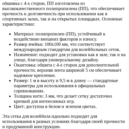
обшивка с 4-х сторон, ПП изготовлена из
высококачественного полипропилена (ПП), что обеспечивает
прочность и долговечность при использовании как в
спортивных залах, так и на открытых площадках. Основные
характеристики:
Материал: полипропилен (ПП), устойчивый к
воздействию внешних факторов и износу.
Размер ячейки: 100х100 мм, что соответствует
международным стандартам для волейбольных сеток.
Назначение: подходит для установки как в зале, так и на
улице, благодаря универсальному дизайну.
Окантовка: обшита с 4-х сторон для дополнительной
прочности, верхняя лента шириной 5 см обеспечивает
надежное крепление.
Размер: 1 м в высоту и 9,5 м в длину — стандартные
параметры для использования в официальных
соревнованиях.
Толщина нити: 3 мм, что делает сетку достаточно
крепкой для интенсивных игр.
Цвет: доступна в белом и зеленом цветах.
Эта сетка для волейбола идеально подходит для
использования в разных условиях благодаря своей прочности
и продуманной конструкции.