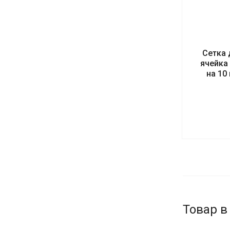
Сетка 
ячейка
на 10
Товар в