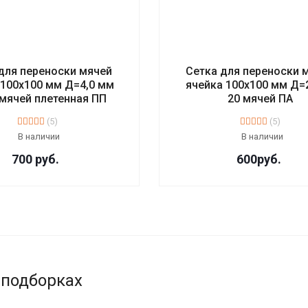
для переноски мячей
Сетка для переноски 
 100х100 мм Д=4,0 мм
ячейка 100х100 мм Д=2
 мячей плетенная ПП
20 мячей ПА
(5)
(5)
В наличии
В наличии
700
руб.
600
руб.
 подборках