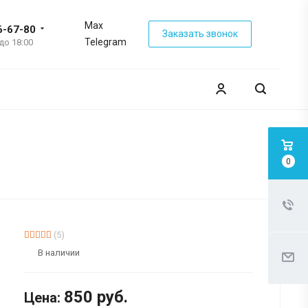
Max
6-67-80
Заказать звонок
Telegram
 до 18:00
0
(5)
В наличии
850
руб.
Цена: