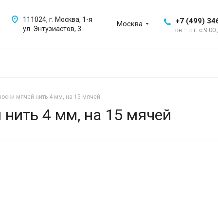
111024, г. Москва, 1-я
+7 (499) 34
Москва
ул. Энтузиастов, 3
пн – пт: с 9:00
носки мячей нить 4 мм, на 15 мячей
 нить 4 мм, на 15 мячей