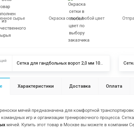
енное сырье
Окраска сетки в любой цвет
Отпра
щий
Сетка для гандбольных ворот 2,0 мм 100х100 мм 2х3х1 м
е
Характеристики
Доставка
Оплата
реноски мячей предназначена для комфортной транспортировки
 командных игр и организации тренировочного процесса. Сетк
ных
мячей. Купить этот товар в Москве вы можете в компании Се