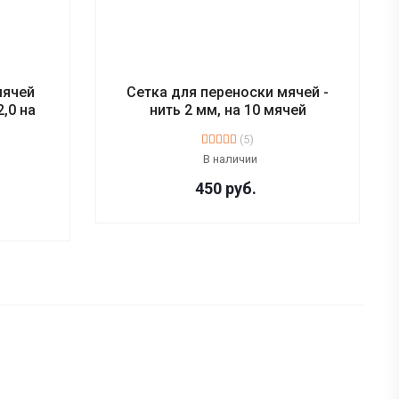
мячей
Сетка для переноски мячей -
,0 на
нить 2 мм, на 10 мячей
(5)
В наличии
450
руб.