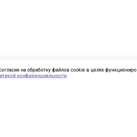
согласие на обработку файлов cookie в целях функционир
итикой конфиденциальности
Полезная информация
Новости
Статьи
Вопрос ответ