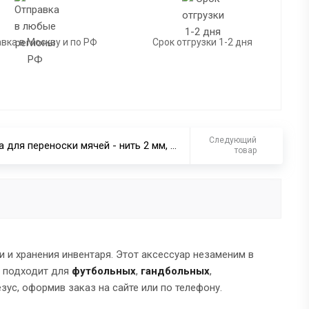
вка в Москву и по РФ
Срок отгрузки 1-2 дня
Следующий
Сетка для переноски мячей - нить 2 мм, на 10 мячей
товар
 и хранения инвентаря. Этот аксессуар незаменим в
а подходит для
футбольных
,
гандбольных
,
зус, оформив заказ на сайте или по телефону.