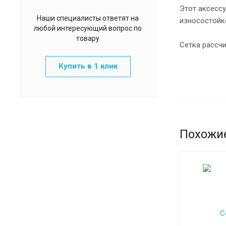
Этот аксессу
Наши специалисты ответят на
износостойк
любой интересующий вопрос по
товару
Сетка рассчи
Купить в 1 клик
Похожи