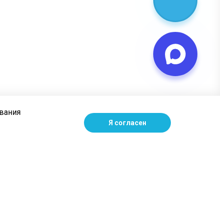
ования
Я согласен
Наши контакты
+7 (499) 346-67-80
пн – пт: с 9:00 до 18:00
111024, г. Москва, 1-я ул.
Энтузиастов, 3