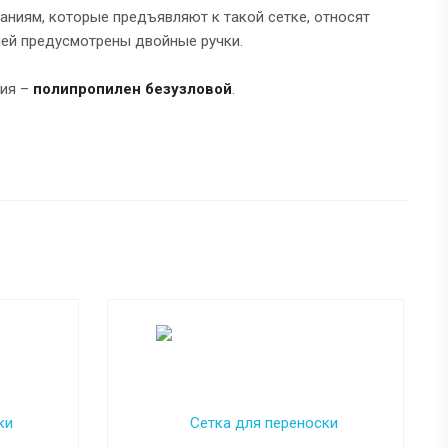
аниям, которые предъявляют к такой сетке, относят
лей предусмотрены двойные ручки.
ния –
полипропилен безузловой
.