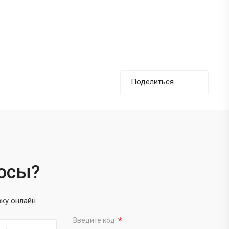
Поделиться
росы?
вку онлайн
*
Введите код: