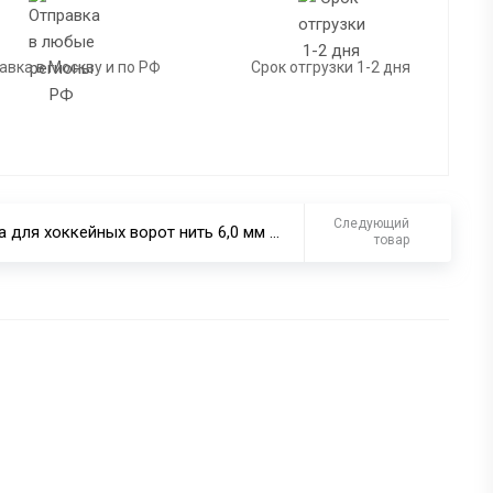
авка в Москву и по РФ
Срок отгрузки 1-2 дня
Следующий
Сетка для хоккейных ворот нить 6,0 мм профи (пара)
товар