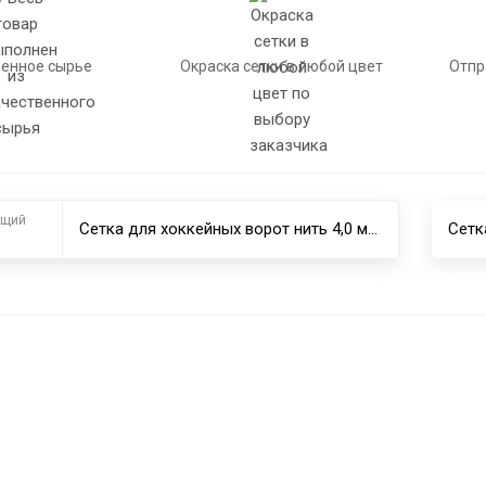
енное сырье
Окраска сетки в любой цвет
Отпр
ущий
Сетка для хоккейных ворот нить 4,0 мм (пара)