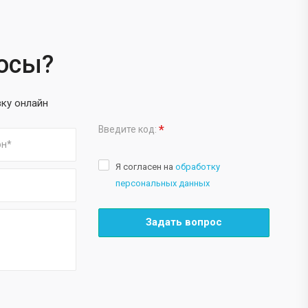
росы?
вку онлайн
*
Введите код:
Я согласен на
обработку
персональных данных
Задать вопрос