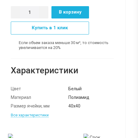
В корзину
Купить в 1 клик
Если объем заказа меньше 30 м², то стоимость
увеличивается на 20%
Характеристики
Цвет
Белый
Материал
Полиамид
Размер ячейки, мм
40х40
Все характеристики