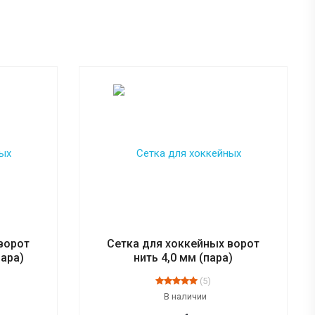
ворот
Сетка для хоккейных ворот
пара)
нить 4,0 мм (пара)
(5)
В наличии