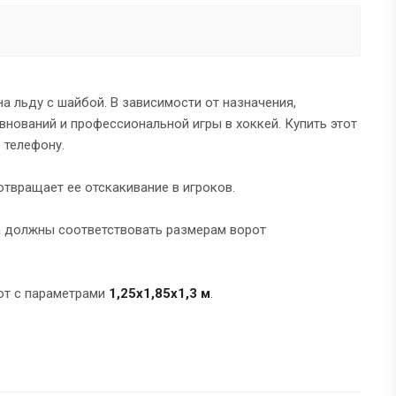
а льду с шайбой. В зависимости от назначения,
нований и профессиональной игры в хоккей. Купить этот
 телефону.
твращает ее отскакивание в игроков.
а должны соответствовать размерам ворот
рот с параметрами
1,25х1,85х1,3 м
.