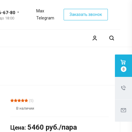
Max
6-67-80
Заказать звонок
Telegram
 до 18:00
0
(5)
В наличии
5460
руб.
/пара
Цена: