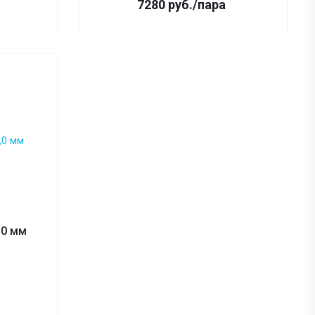
7280
руб.
/пара
,0 мм