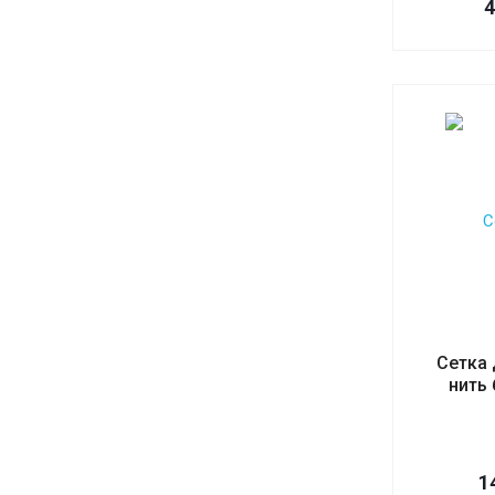
Сетка 
нить 
1