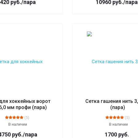
4420
руб.
/пара
10960
руб.
/пара
для хоккейных ворот
Сетка гашения нить 3
6,0 мм профи (пара)
(пара)
(5)
(5)
В наличии
В наличии
4750
руб.
/пара
1700
руб.