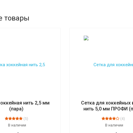
е товары
хоккейная нить 2,5 мм
Сетка для хоккейных 
(пара)
нить 5,0 мм ПРОФИ (
(5)
(4)
В наличии
В наличии