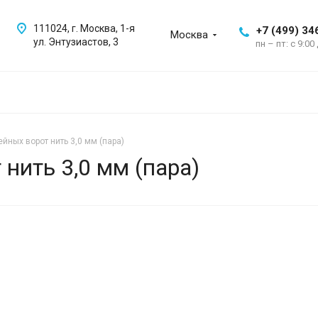
111024, г. Москва, 1-я
+7 (499) 34
Москва
ул. Энтузиастов, 3
пн – пт: с 9:00
ейных ворот нить 3,0 мм (пара)
нить 3,0 мм (пара)