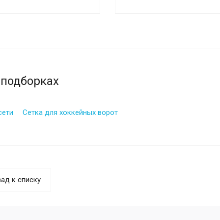
 подборках
сети
Сетка для хоккейных ворот
ад к списку