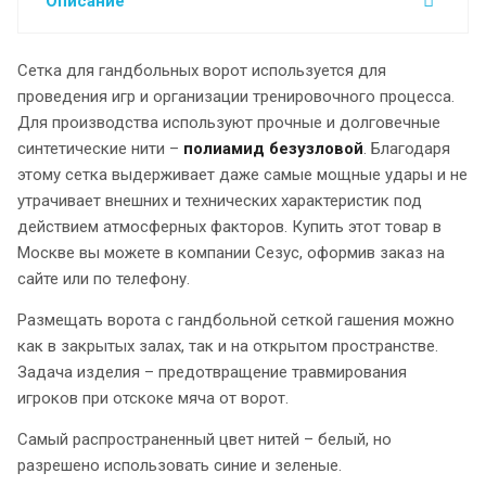
Описание
Сетка для гандбольных ворот используется для
проведения игр и организации тренировочного процесса.
Для производства используют прочные и долговечные
синтетические нити –
полиамид безузловой
. Благодаря
этому сетка выдерживает даже самые мощные удары и не
утрачивает внешних и технических характеристик под
действием атмосферных факторов. Купить этот товар в
Москве вы можете в компании Сезус, оформив заказ на
сайте или по телефону.
Размещать ворота с гандбольной сеткой гашения можно
как в закрытых залах, так и на открытом пространстве.
Задача изделия – предотвращение травмирования
игроков при отскоке мяча от ворот.
Самый распространенный цвет нитей – белый, но
разрешено использовать синие и зеленые.