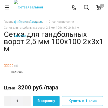
0
Главная
Каталог товаров
Спортивные сетки
Сетка для гандбольных ворот 2,5 мм 100х100 2х3х1 м
Сетка для гандбольных
ворот 2,5 мм 100х100 2х3х1
м
(5)
В наличии
3200
руб.
/пара
Цена:
В корзину
Купить в 1 клик