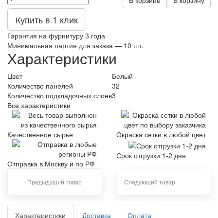
В корзине
В корзину
Купить в 1 клик
Гарантия на фурнитуру 3 года
Минимальная партия для заказа — 10 шт.
Характеристики
Цвет
Белый
Количество панелей
32
Количество подкладочных слоев
3
Все характеристики
Качественное сырье
Окраска сетки в любой цвет
Срок отгрузки 1-2 дня
Отправка в Москву и по РФ
Предыдущий товар
Следующий товар
Характеристики
Доставка
Оплата