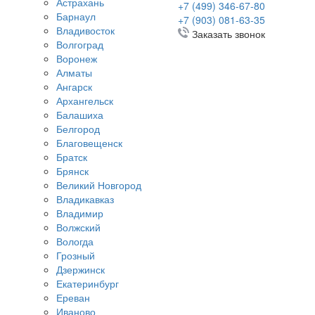
Астрахань
+7 (499) 346-67-80
Барнаул
+7 (903) 081-63-35
Владивосток
Заказать звонок
Волгоград
Воронеж
Алматы
Ангарск
Архангельск
Балашиха
Белгород
Благовещенск
Братск
Брянск
Великий Новгород
Владикавказ
Владимир
Волжский
Вологда
Грозный
Дзержинск
Екатеринбург
Ереван
Иваново