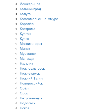
Йошкар-Ола
Калининград
Калуга
Комсомольск-на-Амуре
Королёв
Кострома
Курган
Курск
Магнитогорск
Минск
Мурманск
Мытищи
Нальчик
Нижневартовск
Нижнекамск
Нижний Тагил
Новороссийск
Орёл
Орск
Петрозаводск
Подольск
Псков