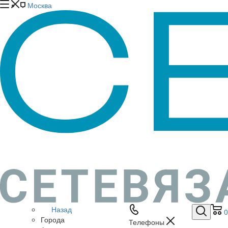
Москва
Назад
0
Города
Телефоны