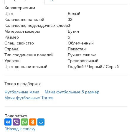
Характеристики
Цвет
Белый
Количество панелей
32
Количество подкладочных слоев
3
Материал камеры
Бутил
Размер
5
Спец. свойство
Облегченный
Страна
Пакистан
Тип соединения панелей
Ручная сшивка
Уровень
Тренировочный
Цвет дополнительный
Голубой / Черный / Серый
Товар в подборках
Футбольные мячи
Мячи футбольные 5 размер
Мячи футбольные Torres
Поделиться
Назад к списку