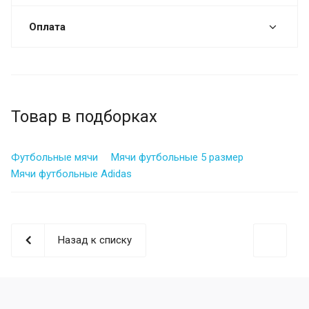
Оплата
Товар в подборках
Футбольные мячи
Мячи футбольные 5 размер
Мячи футбольные Adidas
Назад к списку