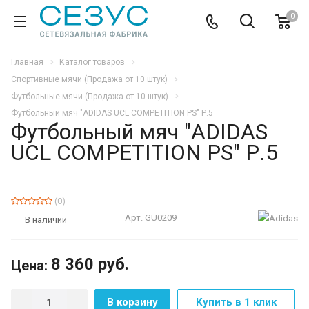
0
Главная
Каталог товаров
Спортивные мячи (Продажа от 10 штук)
Футбольные мячи (Продажа от 10 штук)
Футбольный мяч "ADIDAS UCL COMPETITION PS" Р.5
Футбольный мяч "ADIDAS
UCL COMPETITION PS" Р.5
(0)
Арт.
GU0209
В наличии
8 360
руб.
Цена:
В корзину
Купить в 1 клик