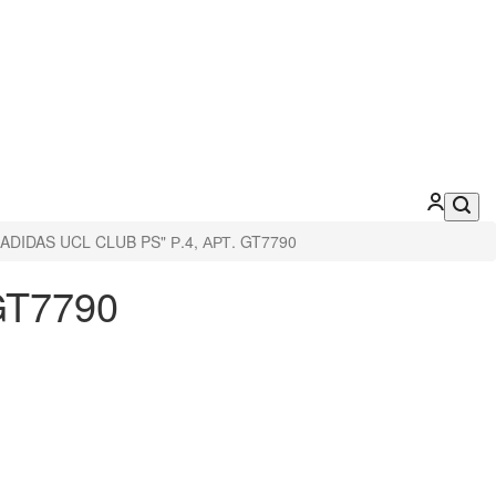
ADIDAS UCL CLUB PS" Р.4, АРТ. GT7790
GT7790