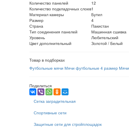
Количество панелей
12
Количество подкладочных слоев
1
Материал камеры
Бутил
Размер
4
Страна
Пакистан
Тип соединения панелей
Машинная сшивка
Уровень
Любительский
Цвет дополнительный
Золотой / Белый
Товар в подборках
Футбольные мячи
Мячи футбольные 4 размер
Мячи
Поделиться
Сетка заградительная
Спортивные сети
Защитные сети для стройплощадок