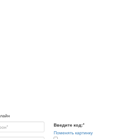
нлайн
Введите код:
*
Поменять картинку