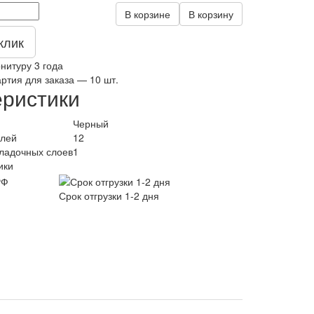
В корзине
В корзину
клик
нитуру 3 года
тия для заказа — 10 шт.
еристики
Черный
елей
12
ладочных слоев
1
ики
Срок отгрузки 1-2 дня