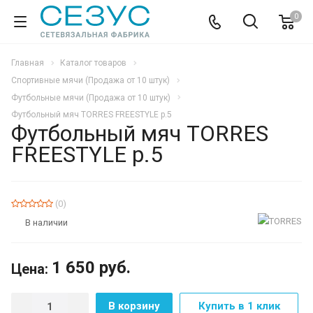
0
Главная
Каталог товаров
Спортивные мячи (Продажа от 10 штук)
Футбольные мячи (Продажа от 10 штук)
Футбольный мяч TORRES FREESTYLE р.5
Футбольный мяч TORRES
FREESTYLE р.5
(0)
В наличии
1 650
руб.
Цена:
В корзину
Купить в 1 клик