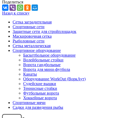
Поделиться
Назад к списку
Сетка заградительная
Спортивные сети
Защитные сети для стройплощадок
Маскировочная сетка
Рыболовные сети
Сетка металлическая
Спортивное оборудование
Баскетбольное оборудование
Волейбольные стойки
Ворота гандбольные
Ворота для мини-футбола
Канаты
Оборудование WorkOut (ВоркАут)
Судейские вышки
Теннисные стойки
Футбольные ворота
Хоккейные ворота
Спортивные мячи
Садки для разведения рыбы