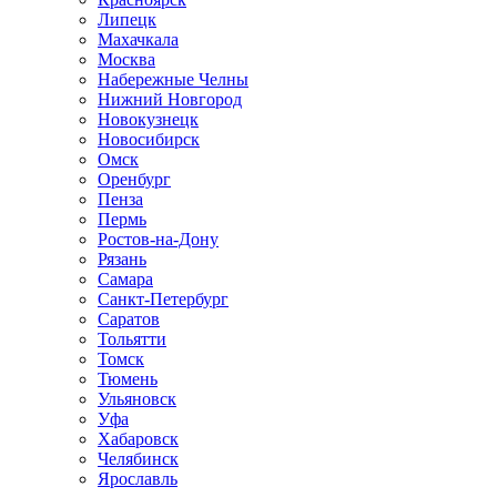
Липецк
Махачкала
Москва
Набережные Челны
Нижний Новгород
Новокузнецк
Новосибирск
Омск
Оренбург
Пенза
Пермь
Ростов-на-Дону
Рязань
Самара
Санкт-Петербург
Саратов
Тольятти
Томск
Тюмень
Ульяновск
Уфа
Хабаровск
Челябинск
Ярославль