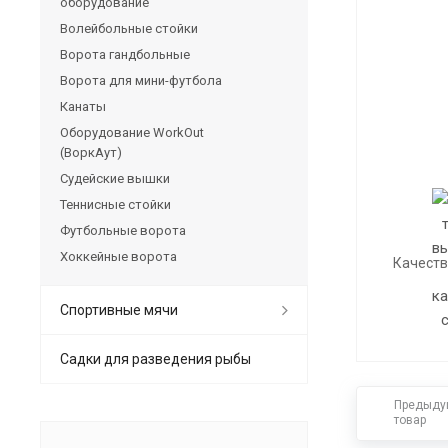
оборудование
Волейбольные стойки
Ворота гандбольные
Ворота для мини-футбола
Канаты
Оборудование WorkOut
(ВоркАут)
Судейские вышки
Теннисные стойки
Футбольные ворота
Хоккейные ворота
Качеств
Спортивные мячи
Садки для разведения рыбы
Предыду
товар