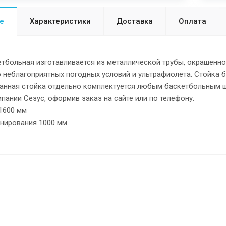
е
Характеристики
Доставка
Оплата
етбольная изготавливается из металлической трубы, окрашенн
 неблагоприятных погодных условий и ультрафиолета. Стойка 
анная стойка отдельно комплектуется любым баскетбольным щи
пании Сезус, оформив заказ на сайте или по телефону.
1600 мм
онирования 1000 мм