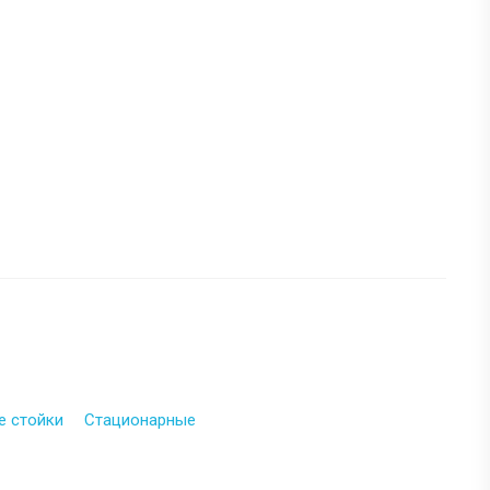
е стойки
Стационарные