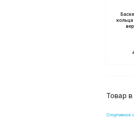
Баске
кольца
вер
Товар в
Спортивное 