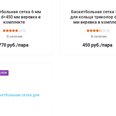
тбольная сетка 6 мм
Баскетбольная сетка 
 d=450 мм веревка в
для кольца триколор 
комплекте
мм веревка в компл
(4.5)
(3.5)
В наличии
В наличии
770
руб.
/пара
450
руб.
/пара
ДУЕМ