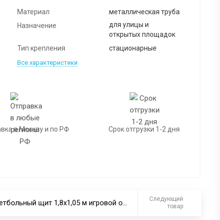
Материал
металлическая труба
для улицы и
Назначение
открытых площадок
Тип крепления
стационарные
Все характеристики
вка в Москву и по РФ
Срок отгрузки 1-2 дня
Следующий
Баскетбольный щит 1,8х1,05 м игровой оргстекло 10 мм
товар