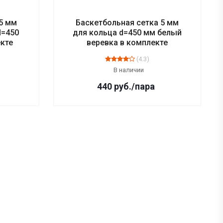
5 мм
Баскетбольная сетка 5 мм
d=450
для кольца d=450 мм белый
екте
веревка в комплекте
(4.3)
В наличии
440
руб.
/пара