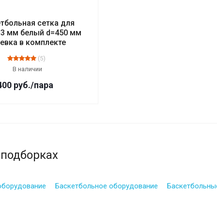
тбольная сетка для
 3 мм белый d=450 мм
евка в комплекте
(5)
В наличии
400
руб.
/пара
 подборках
оборудование
Баскетбольное оборудование
Баскетбольны