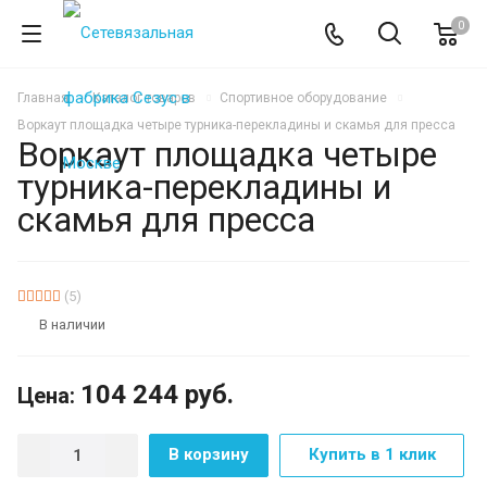
0
Главная
Каталог товаров
Спортивное оборудование
Воркаут площадка четыре турника-перекладины и скамья для пресса
Воркаут площадка четыре
турника-перекладины и
скамья для пресса
(5)
В наличии
104 244
руб.
Цена:
В корзину
Купить в 1 клик