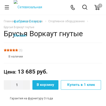
0
Главная
Каталог товаров
Спортивное оборудование
Брусья Воркаут гнутые
Брусья Воркаут гнутые
(5)
В наличии
13 685
руб.
Цена:
В корзину
Купить в 1 клик
Гарантия на фурнитуру 3 года