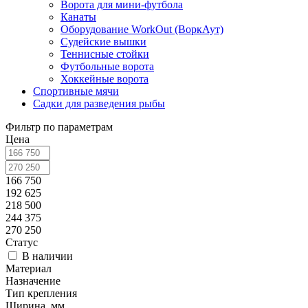
Ворота для мини-футбола
Канаты
Оборудование WorkOut (ВоркАут)
Судейские вышки
Теннисные стойки
Футбольные ворота
Хоккейные ворота
Спортивные мячи
Садки для разведения рыбы
Фильтр по параметрам
Цена
166 750
192 625
218 500
244 375
270 250
Статус
В наличии
Материал
Назначение
Тип крепления
Ширина, мм