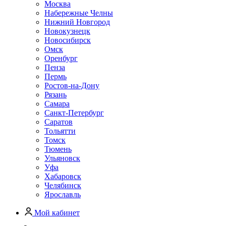
Москва
Набережные Челны
Нижний Новгород
Новокузнецк
Новосибирск
Омск
Оренбург
Пенза
Пермь
Ростов-на-Дону
Рязань
Самара
Санкт-Петербург
Саратов
Тольятти
Томск
Тюмень
Ульяновск
Уфа
Хабаровск
Челябинск
Ярославль
Мой кабинет